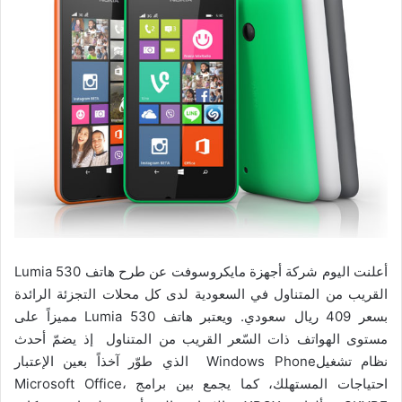
أعلنت اليوم شركة أجهزة مايكروسوفت عن طرح هاتف Lumia 530
القريب من المتناول في السعودية لدى كل محلات التجزئة الرائدة
بسعر 409 ريال سعودي. ويعتبر هاتف Lumia 530 مميزاً على
مستوى الهواتف ذات السّعر القريب من المتناول إذ يضمّ أحدث
نظام تشغيلWindows Phone الذي طوّر آخذاً بعين الإعتبار
احتياجات المستهلك، كما يجمع بين برامج Microsoft Office،