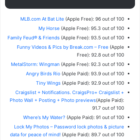
MLB.com At Bat Lite
(Apple Free): 96 out of 100
My Horse
(Apple Free): 95.3 out of 100
Family Feud® & Friends
(Apple Free): 93.5 out of 100
Funny Videos & Pics by Break.com – Free
(Apple
Free): 92.8 out of 100
MetalStorm: Wingman
(Apple Free): 92.3 out of 100
Angry Birds Rio
(Apple Paid): 93.9 out of 100
Tiny Wings
(Apple Paid): 92.9 out of 100
Craigslist + Notifications. CraigsPro+ Craigslist +
Photo Wall + Posting + Photo previews
(Apple Paid):
91.7 out of 100
Where’s My Water?
(Apple Paid): 91 out of 100
Lock My Photos – Password lock photos & picture
data for peace of mind!
(Apple Paid): 89.7 out of 100