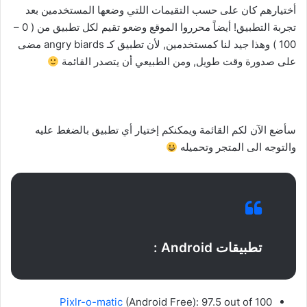
أختيارهم كان على حسب التقيمات اللتي وضعها المستخدمين بعد
تجربة التطبيق! أيضاً محرروا الموقع وضعو تقيم لكل تطبيق من ( 0 –
100 ) وهذا جيد لنا كمستخدمين, لأن تطبيق كـ angry biards مضى
على صدورة وقت طويل, ومن الطبيعي أن يتصدر القائمة
سأضع الآن لكم القائمة ويمكنكم إختيار أي تطبيق بالضغط عليه
والتوجه الى المتجر وتحميله
تطبيقات Android :
Pixlr-o-matic
(Android Free): 97.5 out of 100