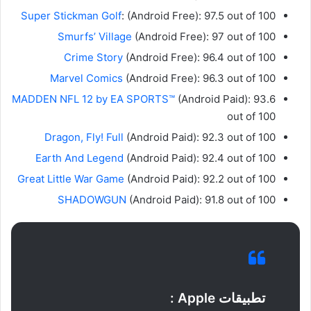
Super Stickman Golf
: (Android Free): 97.5 out of 100
Smurfs’ Village
(Android Free): 97 out of 100
Crime Story
(Android Free): 96.4 out of 100
Marvel Comics
(Android Free): 96.3 out of 100
MADDEN NFL 12 by EA SPORTS™
(Android Paid): 93.6
out of 100
Dragon, Fly! Full
(Android Paid): 92.3 out of 100
Earth And Legend
(Android Paid): 92.4 out of 100
Great Little War Game
(Android Paid): 92.2 out of 100
SHADOWGUN
(Android Paid): 91.8 out of 100
تطبيقات Apple :