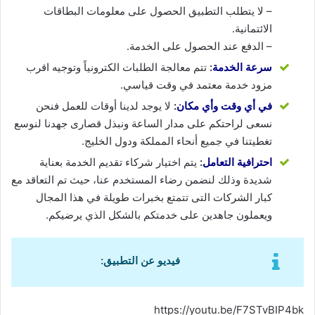
– لا يتطلب التطبيق الحصول على معلومات البطاقات
الائتمانية.
– الدفع عند الحصول على الخدمة.
سرعة الخدمة
:
تتم معالجة الطلبات الكترونياً وتوجيه اقرب
مزود خدمة معتمد في وقت قياسي.
في أي وقت وأي مكان
:
لا يوجد لدينا أوقات للعمل فنحن
نسعى لراحتكم على مدار الساعة ونبذل قصارى جهدنا لنوسع
تغطيتنا في جميع أنحاء المملكة ودول الخليج.
احترافية التعامل
:
يتم اختيار شركاء تقديم الخدمة بعناية
شديدة وذلك لنضمن رضاء المستخدم عنا، حيث تم التعاقد مع
كبار الشركات التى تتمتع بخبرات طويلة في هذا المجال
ويعملون جاهدين على خدمتكم بالشكل الذي يرضيكم.
فيديو عن التطبيق:
https://youtu.be/F7STvBIP4bk