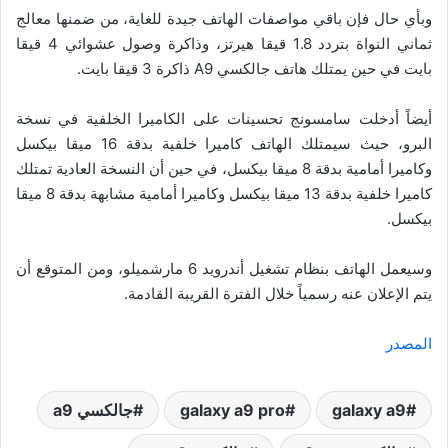
وبأي حال فإن باقي مواصفات الهاتف جيدة للغاية، من ضمنها معالج
ثماني النواة بتردد 1.8 قيقا هيرتز، وذاكرة وصول عشوائي 4 قيقا
بايت في حين يمتلك هاتف جالكسي A9 ذاكرة 3 قيقا بايت.
أيضاً أدخلت سامسونج تحسينات على الكاميرا الخلفية في نسخة
البرو، حيث سيمتلك الهاتف كاميرا خلفية بدقة 16 ميقا بيكسل
وكاميرا أمامية بدقة 8 ميقا بيكسل، في حين أن النسخة العادية تمتلك
كاميرا خلفية بدقة 13 ميقا بيكسل وكاميرا أمامية مشابهة بدقة 8 ميقا
بيكسل.
وسيعمل الهاتف بنظام تشغيل أندرويد 6 مارشميلو، ومن المتوقع أن
يتم الإعلان عنه رسمياً خلال الفترة القريبة القادمة.
المصدر
galaxy a9
galaxy a9 pro
جالكسي a9