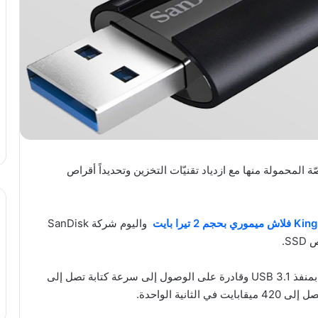
 المحمولة منها مع ازدياد تقنيّات التخزين وتحديداً أقراص
واليوم شركة SanDisk
S.
الذاكرة الجديدة حملت اسم Extreme Pro وهي تعمل بمنفذ USB 3.1 وقادرة على الوصول إلى سرعة كتابة تصل إلى