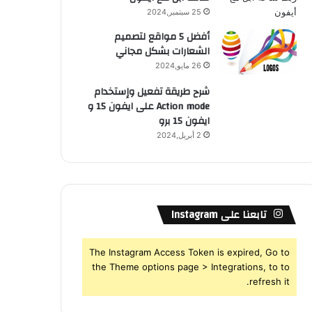
25 سبتمبر,2024
أفضل 5 مواقع لتصميم
الشعارات بشكل مجاني
26 مايو,2024
شرح طريقة تفعيل وإستخدام
Action mode على ايفون 15 و
ايفون 15 برو
2 أبريل,2024
تابعنا على Instagram
The Instagram Access Token is expired, Go to
the Theme options page > Integrations, to to
refresh it.