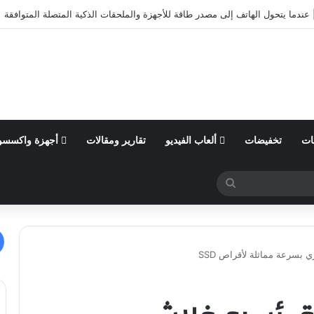
أول من السنة المالية 2026 وتؤكد توقعاتها المالية للعام
ات
تخفيضات
ألعاب الفيديو
تقارير ومقالات
أجهزة واكسسو
بحث
عن