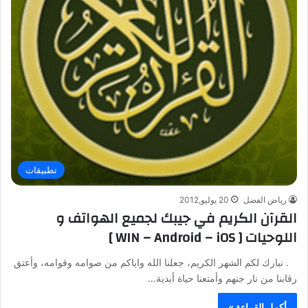
تطبيقات
رياض الفضل
20 يوليو,2012
القرآن الكريم في جيبك لجميع الهواتف و
اللوحيات [ WIN – Android – iOS ]
. نبارك لكم الشهر الكريم، جعلنا الله واياكم من صوامه وقوامه، وأعتق
رقابنا من نار جنهم وأمتعنا حياة أبدية…
أكمل القراءة »