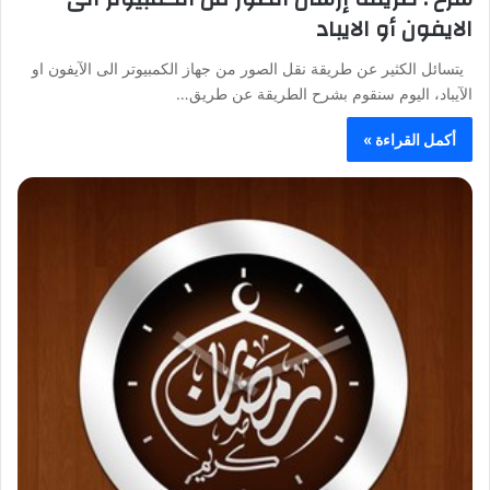
الايفون أو الايباد
يتسائل الكثير عن طريقة نقل الصور من جهاز الكمبيوتر الى الآيفون او
الآيباد، اليوم سنقوم بشرح الطريقة عن طريق…
أكمل القراءة »