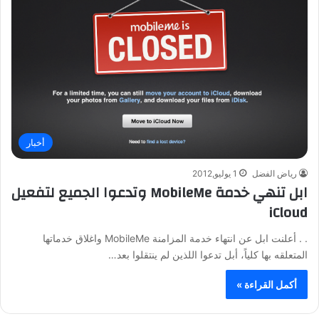
أخبار
رياض الفضل
1 يوليو,2012
ابل تنهي خدمة MobileMe وتدعوا الجميع لتفعيل
iCloud
. . أعلنت ابل عن انتهاء خدمة المزامنة MobileMe واغلاق خدماتها
المتعلقه بها كلياً، أبل تدعوا اللذين لم ينتقلوا بعد…
أكمل القراءة »