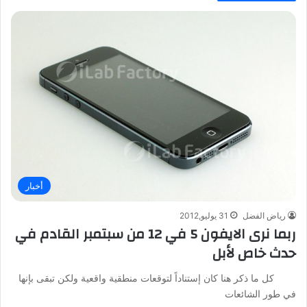
أخبار
رياض الفضل
31 يوليو,2012
ربما نرى الايفون 5 في 12 من سبتمبر القادم في
حدث خاص لأبل
كل ما ذكر هنا كان إستناداً لتوقعات منطقية واقعية ولكن تبقى بإنها
في طور الشائعات