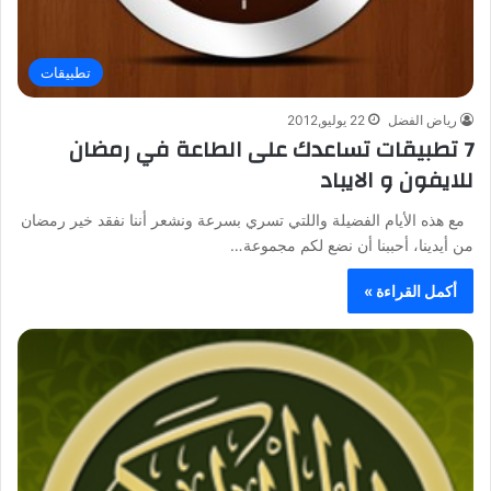
تطبيقات
رياض الفضل
22 يوليو,2012
7 تطبيقات تساعدك على الطاعة في رمضان
للايفون و الايباد
مع هذه الأيام الفضيلة واللتي تسري بسرعة ونشعر أننا نفقد خير رمضان
من أيدينا، أحببنا أن نضع لكم مجموعة…
أكمل القراءة »