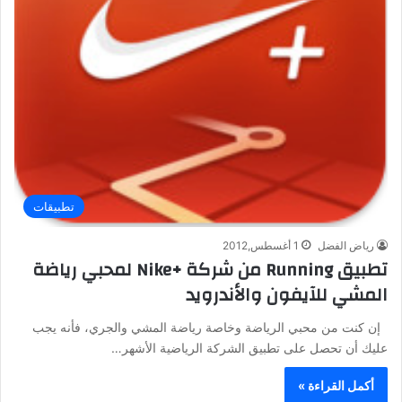
تطبيقات
رياض الفضل
1 أغسطس,2012
تطبيق Running من شركة +Nike لمحبي رياضة
المشي للآيفون والأندرويد
إن كنت من محبي الرياضة وخاصة رياضة المشي والجري، فأنه يجب
عليك أن تحصل على تطبيق الشركة الرياضية الأشهر…
أكمل القراءة »