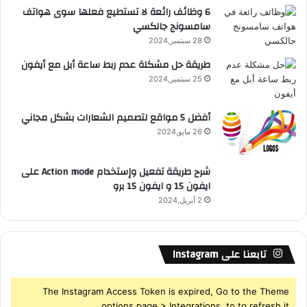
6 وظائف رائعة لا تستطيع فعلها سوى هواتف
سامسونج جالكسي
R
28 سبتمبر,2024
S
طريقة حل مشكلة عدم ربط ساعة أبل مع أيفون
25 سبتمبر,2024
S
أفضل 5 مواقع لتصميم الشعارات بشكل مجاني
26 مايو,2024
شرح طريقة تفعيل وإستخدام Action mode على
ايفون 15 و ايفون 15 برو
2 أبريل,2024
تابعنا على Instagram
The Instagram Access Token is expired, Go to the Theme
options page > Integrations, to to refresh it.