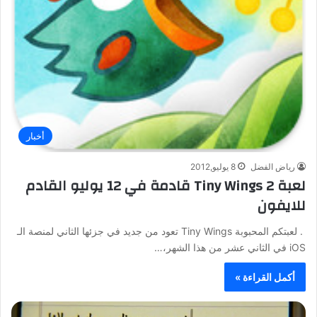
أخبار
رياض الفضل
8 يوليو,2012
لعبة Tiny Wings 2 قادمة في 12 يوليو القادم
للايفون
. لعبتكم المحبوبة Tiny Wings تعود من جديد في جزئها الثاني لمنصة الـ
iOS في الثاني عشر من هذا الشهر،…
أكمل القراءة »