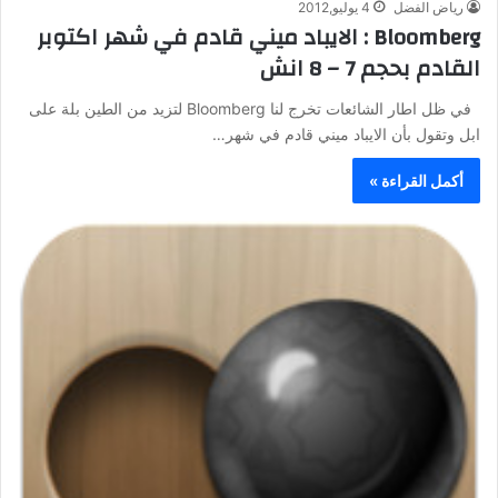
رياض الفضل
4 يوليو,2012
Bloomberg : الايباد ميني قادم في شهر اكتوبر
القادم بحجم 7 – 8 انش
في ظل اطار الشائعات تخرج لنا Bloomberg لتزيد من الطين بلة على
ابل وتقول بأن الايباد ميني قادم في شهر…
أكمل القراءة »