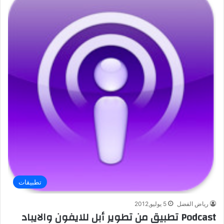
تطبيقات
رياض الفضل
5 يوليو,2012
Podcast تطبيق من تطوير أبل للايفون والايباد