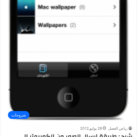
شروحات
رياض الفضل
28 يوليو,2012
شرح : طريقة إرسال الصور من الكمبيوتر الى