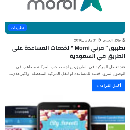
تطبيقات
طلال العنزي
31 مارس,2016
تطبيق ” مرني Morni ” لخدمات المساعدة على
الطريق في السعودية
عند تعطل المركبة في الطريق، يواجه صاحب المركبة مصاعب في
الوصول لمزود خدمة للمساعدة او لنقل المركبة المتعطلة. واكبر هذي…
أكمل القراءة »