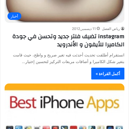
أخبار
رياض الفضل
11 ديسمبر,2012
instagram تضيف فلتر جديد وتحسن في جودة
الكاميرا للأيفون و الأندرويد
انستقرام أطلقت تحديث أحدثت فيه تغير صريح و واظح، حيث قامت
بتغير شكل الكاميرا و أضافات مربعات التركيز لتحسين إختيار…
أكمل القراءة »