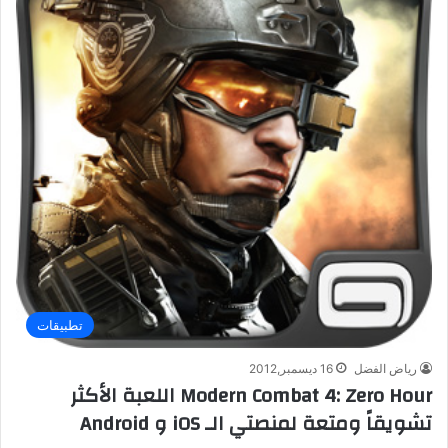
تطبيقات
رياض الفضل
16 ديسمبر,2012
Modern Combat 4: Zero Hour اللعبة الأكثر
تشويقاً ومتعة لمنصتي الـ iOS و Android