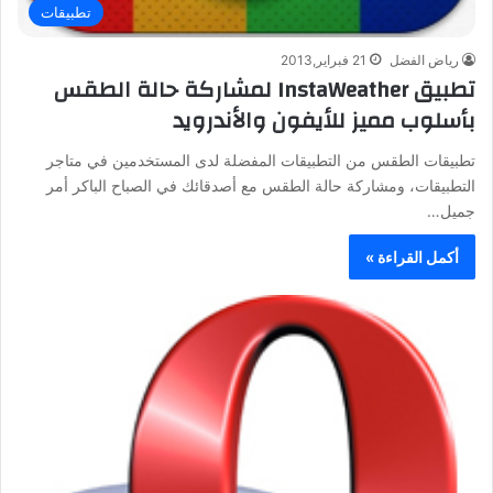
تطبيقات
رياض الفضل
21 فبراير,2013
تطبيق InstaWeather لمشاركة حالة الطقس
بأسلوب مميز للأيفون والأندرويد
تطبيقات الطقس من التطبيقات المفضلة لدى المستخدمين في متاجر
التطبيقات، ومشاركة حالة الطقس مع أصدقائك في الصباح الباكر أمر
جميل…
أكمل القراءة »