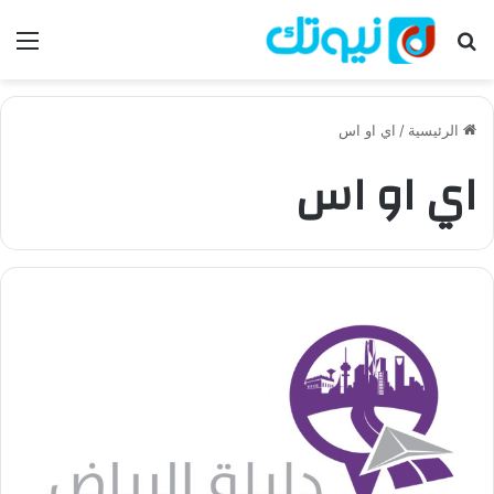
بحث عن
الق
الرئيسية
/
اي او اس
اي او اس