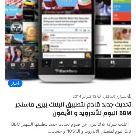
أخبار
مشاري المالكي
13 فبراير,2014
تحديث جديد قادم لتطبيق البلاك بيري ماسنجر
BBM اليوم للأندرويد و الأيفون
أعلنت شركة بلاك بيري عن قدوم تحديث جديد لتطبيقها الشهير BBM
2.0 اليوم لمنصتي الأندرويد و الـ”iOS” و حسب…