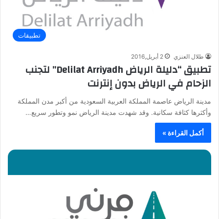
تطبيقات
طلال العنزي
2 أبريل,2016
تطبيق “دليلة الرياض Delilat Arriyadh” لتجنب
الزحام في الرياض بدون إنترنت
مدينة الرياض عاصمة المملكة العربية السعودية من أكبر مدن المملكة
وأكثرها كثافة سكانية. وقد شهدت مدينة الرياض نمو وتطور سريع…
أكمل القراءة »