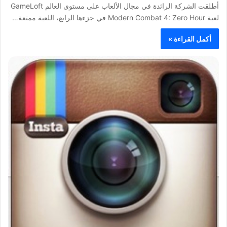
أطلقت الشركة الرائدة في مجال الألعاب على مستوى العالم GameLoft
لعبة Modern Combat 4: Zero Hour في جزءها الرابع، اللعبة ممتعة…
أكمل القراءة »