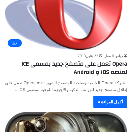
أخبار
رياض الفضل
22 يناير,2013
Opera تعمل على متصفح جديد بمسمى ICE
لمنصة iOS و Android
شركة Opera العالمية وصاحبة المتصفح الشهير Opera mini تعمل على
إطلاق متصفح جديد للهواتف الذكية والأجهزة اللوحية لمنصتي iOS…
أكمل القراءة »