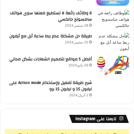
ع
6 وظائف رائعة لا تستطيع فعلها سوى هواتف
سامسونج جالكسي
R
28 سبتمبر,2024
S
طريقة حل مشكلة عدم ربط ساعة أبل مع أيفون
25 سبتمبر,2024
S
أفضل 5 مواقع لتصميم الشعارات بشكل مجاني
26 مايو,2024
شرح طريقة تفعيل وإستخدام Action mode على
ايفون 15 و ايفون 15 برو
2 أبريل,2024
تابعنا على Instagram