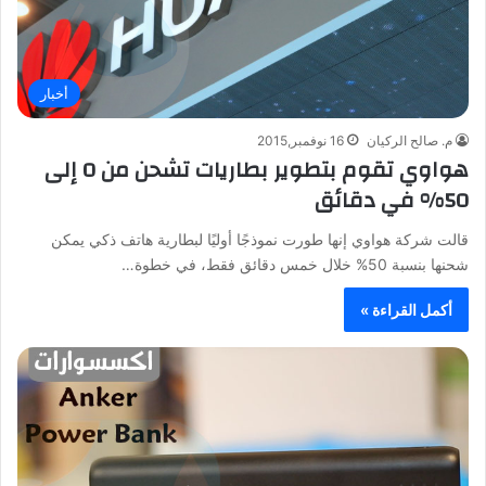
أخبار
م. صالح الركيان
16 نوفمبر,2015
هواوي تقوم بتطوير بطاريات تشحن من 0 إلى
50% في دقائق
قالت شركة هواوي إنها طورت نموذجًا أوليًا لبطارية هاتف ذكي يمكن
شحنها بنسبة 50% خلال خمس دقائق فقط، في خطوة…
أكمل القراءة »