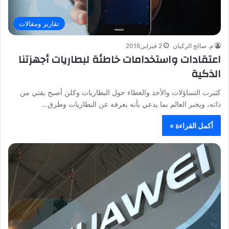
تقارير ومقالات
م. صالح الركيان
2 فبراير,2016
اعتقادات واستخدامات خاطئة لبطاريات أجهزتنا
الذكية
كثيرت التساؤلات والأخذ والعطاء حول البطاريات وكلن أصبح يفتي من
ذاته، ويخبر العالم بما يدعي بأنه يعرفه عن البطاريات وطرق…
أكمل القراءة »