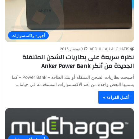
أجهزة واكسسوارات
ABDULLAH ALGHAFIS
3 نوفمبر,2015
نظرة سريعة على بطاريات الشحن المتنقلة
الجديدة من أنكر Anker Power Bank
أصبحت بطاريات الشحن المتنقلة أو بنك الطاقة – Power Bank – كما
يسميها البعض واحدة من أهم الاكسسوارات المستخدمة في حياتنا…
أكمل القراءة »
أجهزة واكسسوارات