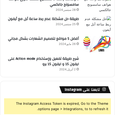
سامسونج جالكسي
R
28 سبتمبر,2024
S
طريقة حل مشكلة عدم ربط ساعة أبل مع أيفون
25 سبتمبر,2024
S
أفضل 5 مواقع لتصميم الشعارات بشكل مجاني
26 مايو,2024
شرح طريقة تفعيل وإستخدام Action mode على
ايفون 15 و ايفون 15 برو
2 أبريل,2024
تابعنا على Instagram
The Instagram Access Token is expired, Go to the Theme
options page > Integrations, to to refresh it.