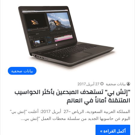
بيانات صحفية
بيانات صحفية
27 أبريل,2017
“إتش بي” تستهدف المبدعين بأكثر الحواسيب
المتنقلة أماناً في العالم
المملكة العربية السعودية، الرياض –27 أبريل 2017: أعلنت “إتش بي”
اليوم عن حاسوبها الجديد من سلسلة محطات العمل “إتش بي…
أكمل القراءة »