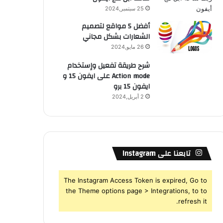
25 سبتمبر,2024
أفضل 5 مواقع لتصميم
الشعارات بشكل مجاني
26 مايو,2024
شرح طريقة تفعيل وإستخدام
Action mode على ايفون 15 و
ايفون 15 برو
2 أبريل,2024
تابعنا على Instagram
The Instagram Access Token is expired, Go to
the Theme options page > Integrations, to to
refresh it.