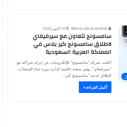
ABDULLAH ALGHAFIS
13 أكتوبر,2022
سامسونج تتعاون مع سيرفيفاي
لاطلاق سامسونج كير بلاس في
المملكة العربية السعودية
أعلنت شركة “سامسونج” للإلكترونيات عن إبرام شراكة مع
“سيرفيفاي”، وهي منصة عالمية لإدارة دورة حياة المنتجات،
لإطلاق خدمة “سامسونج كير…
ر
أكمل القراءة »