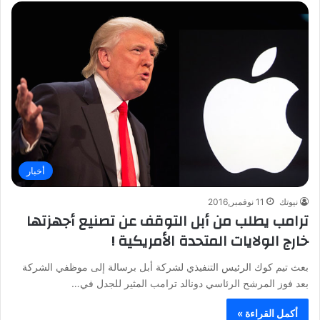
أخبار
نيوتك
11 نوفمبر,2016
ترامب يطلب من أبل التوقف عن تصنيع أجهزتها
خارج الولايات المتحدة الأمريكية !
بعث تيم كوك الرئيس التنفيذي لشركة أبل برسالة إلى موظفي الشركة
بعد فوز المرشح الرئاسي دونالد ترامب المثير للجدل في…
أكمل القراءة »