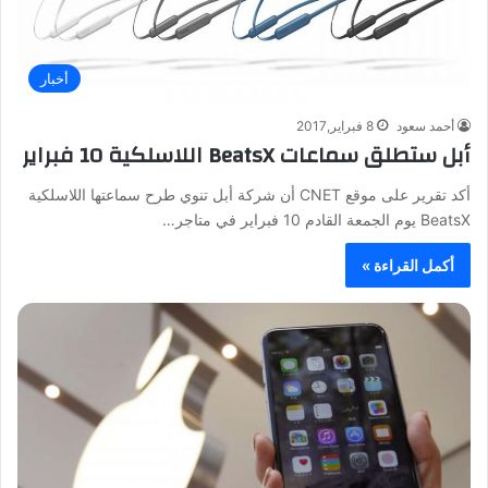
أخبار
أحمد سعود
8 فبراير,2017
أبل ستطلق سماعات BeatsX اللاسلكية 10 فبراير
أكد تقرير على موقع CNET أن شركة أبل تنوي طرح سماعتها اللاسلكية
BeatsX يوم الجمعة القادم 10 فبراير في متاجر…
أكمل القراءة »