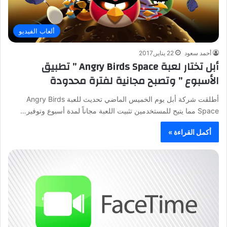
ألعاب الفيديو
أحمد سعود
22 يناير,2017
أبل تختار لعبة Angry Birds Space ” تطبيق
الأسبوع ” وتصبح مجانية لفترة محدودة
أطلقت شركة أبل يوم الخميس الماضي تحديث للعبة Angry Birds
Space مما يتيح للمستخدمين تثبيت اللعبة مجاناً لمدة أسبوع وتوفير…
أكمل القراءة »