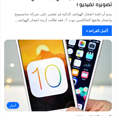
تصويره لفيديو !
يبدو أن لعنة انفجار الهواتف الذكية لم تقتصر على شركة سامسونج
وانفجار هاتفها الجالكسي نوت 7، فقد طالت أزمة انفجار الهواتف…
أكمل القراءة »
أخبار