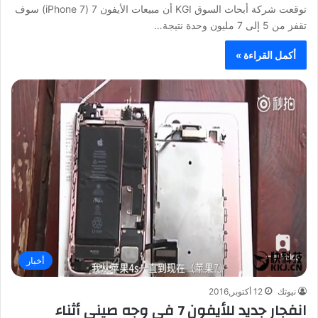
توقعت شركة أبحاث السوق KGI أن مبيعات الأيفون 7 (iPhone 7) سوف
تقفز من 5 إلى 7 مليون وحدة نتيجة…
أكمل القراءة »
أخبار
نيوتك
12 أكتوبر,2016
انفجار جديد للأيفون 7 في وجه صيني أثناء