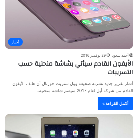
أخبار
أحمد سعود
29 نوفمبر,2016
الأيفون القادم سيأتي بشاشة منحنية حسب
التسريبات
أشار تقرير جديد نشرته صحيفة وول ستريت جورنال أن هاتف الأيفون
القادم من شركة أبل لعام 2017 سيضم شاشة منحنية…
أكمل القراءة »