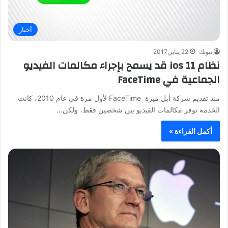
أخبار
نيوتك
22 يناير,2017
نظام ios 11 قد يسمح بإجراء مكالمات الفيديو
الجماعية في FaceTime
منذ تقديم شركة أبل ميزة FaceTime لأول مرة في عام 2010، كانت
الخدمة توفر مكالمات الفيديو بين شخصين فقط، ولكن…
أكمل القراءة »