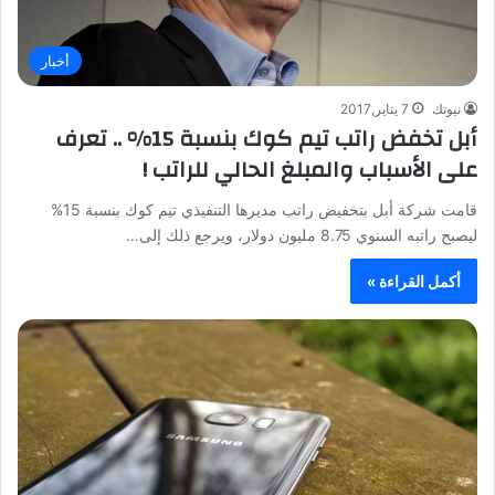
أخبار
نيوتك
7 يناير,2017
أبل تخفض راتب تيم كوك بنسبة 15% .. تعرف
على الأسباب والمبلغ الحالي للراتب !
قامت شركة أبل بتخفيض راتب مديرها التنفيذي تيم كوك بنسبة 15%
ليصبح راتبه السنوي 8.75 مليون دولار، ويرجع ذلك إلى…
أكمل القراءة »