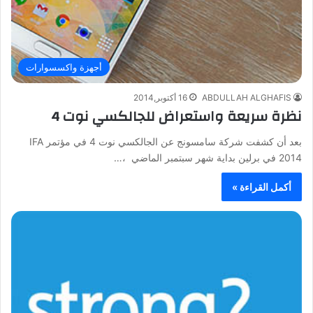
أجهزة واكسسوارات
ABDULLAH ALGHAFIS
16 أكتوبر,2014
نظرة سريعة واستعراض للجالكسي نوت 4
بعد أن كشفت شركة سامسونج عن الجالكسي نوت 4 في مؤتمر IFA
2014 في برلين بداية شهر سبتمبر الماضي ،…
أكمل القراءة »