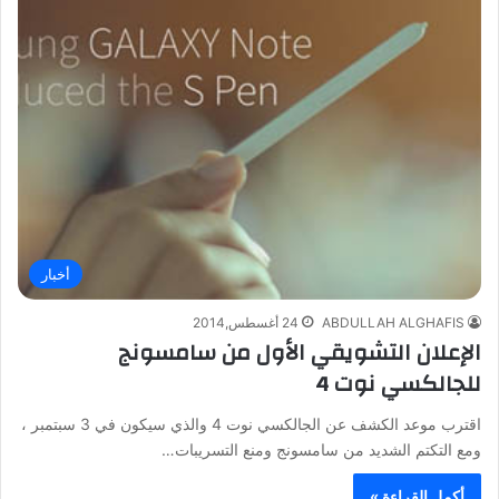
أخبار
ABDULLAH ALGHAFIS
24 أغسطس,2014
الإعلان التشويقي الأول من سامسونج
للجالكسي نوت 4
اقترب موعد الكشف عن الجالكسي نوت 4 والذي سيكون في 3 سبتمبر ،
ومع التكتم الشديد من سامسونج ومنع التسريبات…
أكمل القراءة »