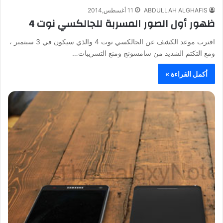
ABDULLAH ALGHAFIS
11 أغسطس,2014
ظهور أول الصور المسربة للجالكسي نوت 4
اقترب موعد الكشف عن الجالكسي نوت 4 والذي سيكون في 3 سبتمبر ،
ومع التكتم الشديد من سامسونج ومنع التسريبات…
أكمل القراءة »