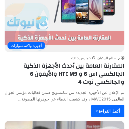
أجهزة واكسسوارات
م. صالح الركيان
2 مارس,2015
المقارنة العامة بين أحدث الأجهزة الذكية
الجالكسي اس 6 و HTC M9 والأيفون 6
والجالكسي نوت 4
تم الإعلان عن الأجهزة الجديدة من سامسونج ضمن فعاليات مؤتمر الجوال
العالمي MWC2015 ، وقد كشفت الغطاء عن جوهرتها المصونة…
أكمل القراءة »