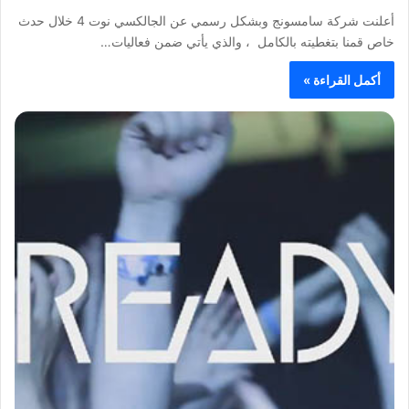
أعلنت شركة سامسونج وبشكل رسمي عن الجالكسي نوت 4 خلال حدث
خاص قمنا بتغطيته بالكامل ، والذي يأتي ضمن فعاليات…
أكمل القراءة »