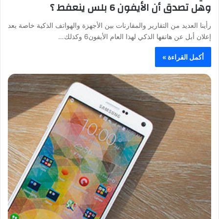
وهل تصدق أن الأيفون 6 بلس ينعفط ؟
رأينا العديد من التقارير والمقارنات بين الأجهزة والهواتف الذكية خاصة بعد
إعلان أبل عن هاتفها الذكي لهذا العام الأيفون6 وكذلك…
أكمل القراءة »