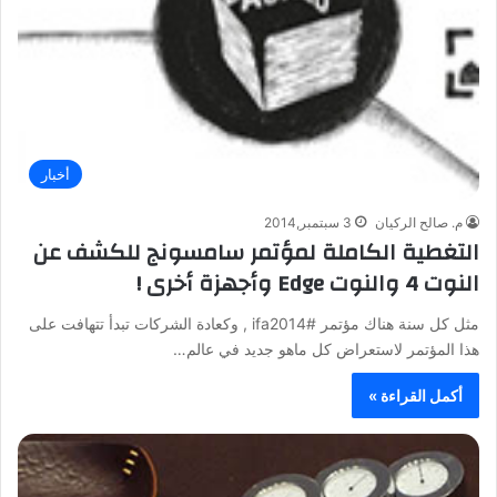
أخبار
م. صالح الركيان
3 سبتمبر,2014
التغطية الكاملة لمؤتمر سامسونج للكشف عن
النوت 4 والنوت Edge وأجهزة أخرى !
مثل كل سنة هناك مؤتمر #ifa2014 , وكعادة الشركات تبدأ تتهافت على
هذا المؤتمر لاستعراض كل ماهو جديد في عالم…
أكمل القراءة »