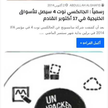
ABDULLAH ALGHAFIS
2 أكتوبر,2014
رسمياً : الجالكسي نوت 4 سيصل للأسواق
الخليجية في 17 أكتوبر القادم
بعد أن كشفت شركة سامسونج عن الجالكسي نوت 4 في مؤتمر IFA
2014 في برلين بداية شهر سبتمبر الماضي ،…
أكمل القراءة »