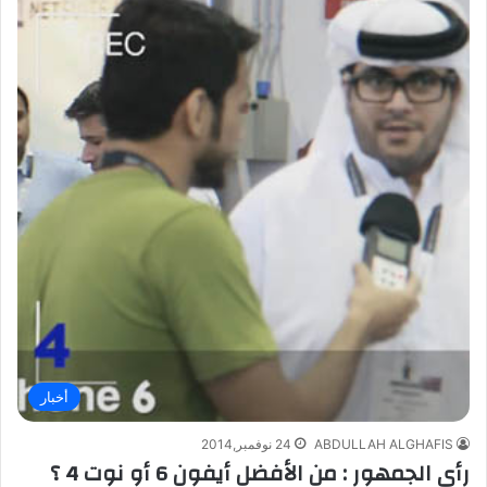
أخبار
ABDULLAH ALGHAFIS
24 نوفمبر,2014
رأي الجمهور : من الأفضل أيفون 6 أو نوت 4 ؟