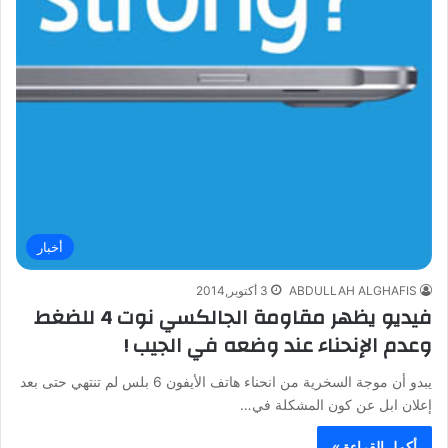
أخبار
ABDULLAH ALGHAFIS
3 أكتوبر,2014
فيديو يظهر مقاومة الجالكسي نوت 4 للضغط
وعدم الإنحناء عند وضعه في الجيب !
يبدو أن موجة السخرية من انحناء هاتف الأيفون 6 بلس لم تنتهي حتى بعد
إعلان ابل عن كون المشكلة في…
أكمل القراءة »