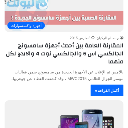
أجهزة واكسسوارات
م. صالح الركيان
3 مارس,2015
المقارنة العامة بين أحدث أجهزة سامسونج
الجالكسي اس 6 والجالكسي نوت 4 والايدج لكل
منهما
بالأمس تم الإعلان عن الأجهزة الجديدة من سامسونج ضمن فعاليات
مؤتمر الجوال العالمي MWC2015 ، وقد كشفت الغطاء عن جوهرتها…
أكمل القراءة »