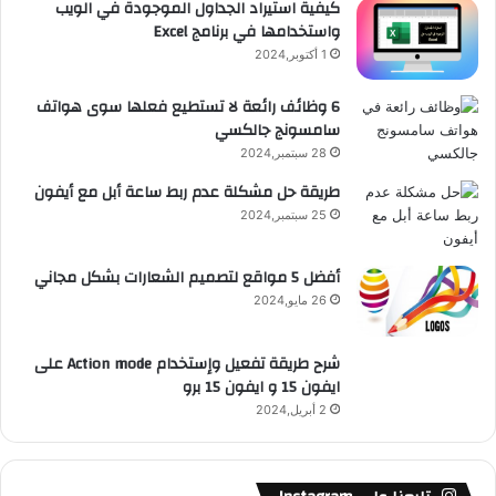
كيفية استيراد الجداول الموجودة في الويب
واستخدامها في برنامج Excel
ق
1 أكتوبر,2024
ع
6 وظائف رائعة لا تستطيع فعلها سوى هواتف
سامسونج جالكسي
R
28 سبتمبر,2024
S
طريقة حل مشكلة عدم ربط ساعة أبل مع أيفون
25 سبتمبر,2024
S
أفضل 5 مواقع لتصميم الشعارات بشكل مجاني
26 مايو,2024
شرح طريقة تفعيل وإستخدام Action mode على
ايفون 15 و ايفون 15 برو
2 أبريل,2024