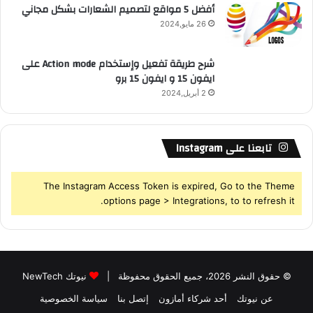
أفضل 5 مواقع لتصميم الشعارات بشكل مجاني
26 مايو,2024
شرح طريقة تفعيل وإستخدام Action mode على
ايفون 15 و ايفون 15 برو
2 أبريل,2024
تابعنا على Instagram
The Instagram Access Token is expired, Go to the Theme
options page > Integrations, to to refresh it.
© حقوق النشر 2026، جميع الحقوق محفوظة |
نيوتك NewTech
عن نيوتك
أحد شركاء أمازون
إتصل بنا
سياسة الخصوصية