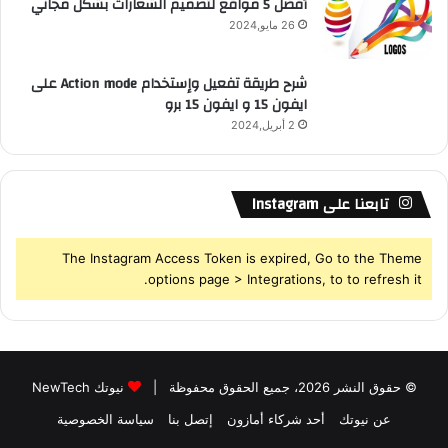
أفضل 5 مواقع لتصميم الشعارات بشكل مجاني
26 مايو,2024
شرح طريقة تفعيل وإستخدام Action mode على
ايفون 15 و ايفون 15 برو
2 أبريل,2024
تابعنا على Instagram
The Instagram Access Token is expired, Go to the Theme
options page > Integrations, to to refresh it.
© حقوق النشر 2026، جميع الحقوق محفوظة |
نيوتك NewTech
عن نيوتك
أحد شركاء أمازون
إتصل بنا
سياسة الخصوصية