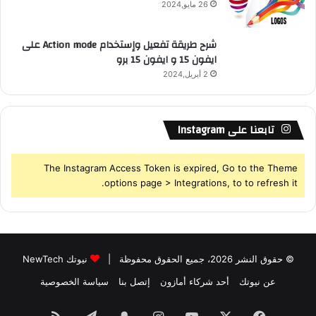
26 مايو,2024
شرح طريقة تفعيل وإستخدام Action mode على
ايفون 15 و ايفون 15 برو
2 أبريل,2024
تابعنا على Instagram
The Instagram Access Token is expired, Go to the Theme
options page > Integrations, to to refresh it.
© حقوق النشر 2026، جميع الحقوق محفوظة |
نيوتك NewTech
عن نيوتك
أحد شركاء أمازون
إتصل بنا
سياسة الخصوصية