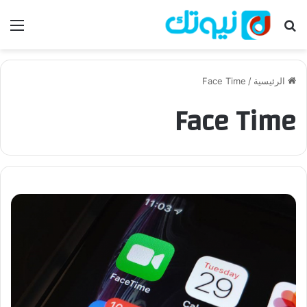
بحث عن
الق
الرئيسية
/
Face Time
Face Time