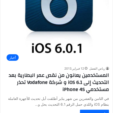
أخبار
رياض الفضل
12 فبراير,2013
المستخدمين يعانون من نقص عمر البطارية بعد
التحديث إلى iOS 6.1 و شركة Vodafone تحذر
مستخدمي iPhone 4S
في الثامن والعشرين من شهر يناير أطلقت أبل تحديث للأجهزة العاملة
بنظام iOS واللذي حمل الرقم 6.1 التحديث بحل و…