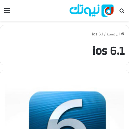
بحث عن
الق
الرئيسية
/
ios 6.1
ios 6.1