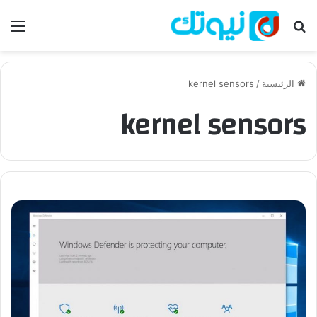
بحث عن
الق
الرئيسية
/
kernel sensors
kernel sensors