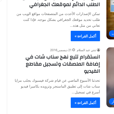
الطلب الدائم لموقعك الجغرافي
تمكن الإصدارات الأحدث من المتصفحات مواقع الويب من
طلب تحديد موقعك الجغرافي بشكل موجه. فإذا كنت
تعاني من مثل هذه…
ت
أكمل القراءة »
تنتي عبد السلام
21 ديسمبر,2016
انستقرام تتبع نهج سناب شات في
إضافة الملصقات وتسجيل مقاطع
الفيديو
تحدثنا الأسبوع الماضي عن قيام شركة فيسبوك بجلب مزايا
سناب شات إلى تطبيق الماسنجر وتزويده بكاميرا فيديو
أسرع في تسجيل…
ر
أكمل القراءة »