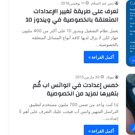
تنتي عبد السلام
11 نوفمبر,2016
تعرف على طريقة تغيير الإعدادات
المتعلقة بالخصوصية في ويندوز 10
يعمل نظام التشغيل ويندوز 10 على أكثر من 400 مليون
جهاز لكن لا يزال لديها كافة أنواع المسائل المتعلقة
بالخصوصية…
أكمل القراءة »
ت
نيوتك
30 مارس,2015
خمس إعدادت في الواتس اب قُم
بتغيرها لمزيد من الخصوصية
إذا كنت واحد من ضمن 700 مليون مستخدم لتطبيق
التراسل الشهير واتس آب فيجب عليك التعرف على أهم 5
إعدادت…
ر
أكمل القراءة »