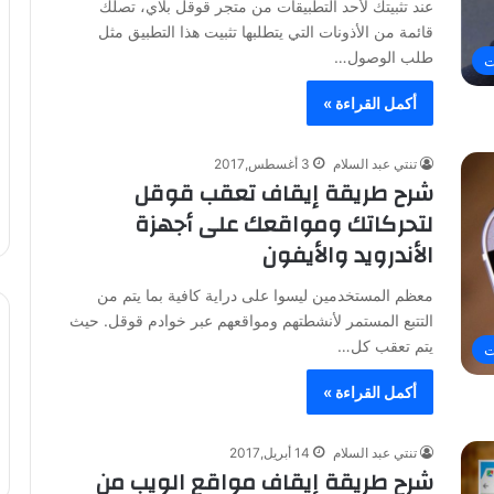
عند تثبيتك لأحد التطبيقات من متجر قوقل بلاي، تصلك
قائمة من الأذونات التي يتطلبها تثبيت هذا التطبيق مثل
طلب الوصول…
ت
أكمل القراءة »
تنتي عبد السلام
3 أغسطس,2017
شرح طريقة إيقاف تعقب قوقل
لتحركاتك ومواقعك على أجهزة
الأندرويد والأيفون
معظم المستخدمين ليسوا على دراية كافية بما يتم من
التتبع المستمر لأنشطتهم ومواقعهم عبر خوادم قوقل. حيث
يتم تعقب كل…
ت
أكمل القراءة »
تنتي عبد السلام
14 أبريل,2017
شرح طريقة إيقاف مواقع الويب من