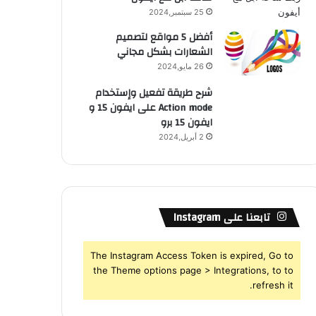
25 سبتمبر,2024
أفضل 5 مواقع لتصميم
الشعارات بشكل مجاني
26 مايو,2024
شرح طريقة تفعيل وإستخدام
Action mode على ايفون 15 و
ايفون 15 برو
2 أبريل,2024
تابعنا على Instagram
The Instagram Access Token is expired, Go to
the Theme options page > Integrations, to to
refresh it.