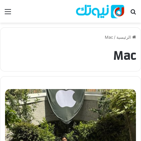
بحث عن
الق
الرئيسية
/
Mac
Mac