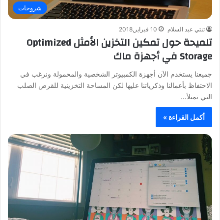
شروحات
تنتي عبد السلام
10 فبراير,2018
تلميحة حول تمكين التخزين الأمثل Optimized
Storage في أجهزة ماك
جميعنا يستخدم الآن أجهزة الكمبيوتر الشخصية والمحمولة ونرغب في
الاحتفاظ بأعمالنا وذكرياتنا عليها لكن المساحة التخزينية للقرص الصلب
التي تمتلأ…
أكمل القراءة »