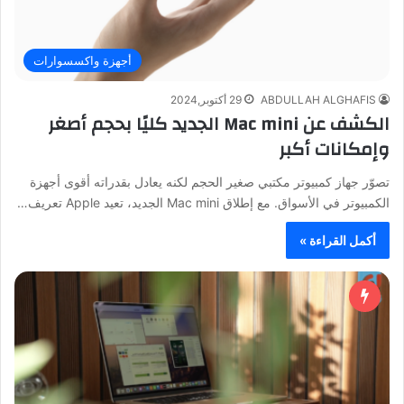
أجهزة واكسسوارات
ABDULLAH ALGHAFIS
29 أكتوبر,2024
الكشف عن Mac mini الجديد كليًا بحجم أصغر
وإمكانات أكبر
تصوّر جهاز كمبيوتر مكتبي صغير الحجم لكنه يعادل بقدراته أقوى أجهزة
الكمبيوتر في الأسواق. مع إطلاق Mac mini الجديد، تعيد Apple تعريف…
أكمل القراءة »