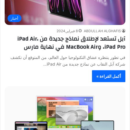
أخبار
ABDULLAH ALGHAFIS
8 فبراير,2024
آبل تستعد لإطلاق نماذج جديدة من iPad Air،
iPad Pro، وMacBook Air في نهاية مارس
في تطور ينتظره عشاق التكنولوجيا حول العالم، من المتوقع أن تكشف
شركة آبل النقاب عن نماذج جديدة من iPad Air…
أكمل القراءة »