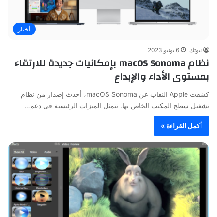
أخبار
نيوتك
6 يونيو,2023
نظام macOS Sonoma بإمكانيات جديدة للارتقاء
بمستوى الأداء والإبداع
كشفت Apple النقاب عن macOS Sonoma، أحدث إصدار من نظام
تشغيل سطح المكتب الخاص بها. تتمثل الميزات الرئيسية في دعم…
أكمل القراءة »