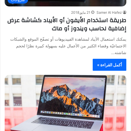
Samer Al Hafez
21 مايو,2018
طريقة استخدام الأيفون أو الأيباد كشاشة عرض
إضافية لحاسب ويندوز أو ماك
يمكنك استعمال الأيباد لمشاهدة الفييديوهات أو تصفّح الموقع والشبكات
الاجتماعيّة وقضاء الكثير من الأعمال عليه بسهولة كبيرة نظرًا لحجم
شاشته…
أكمل القراءة »