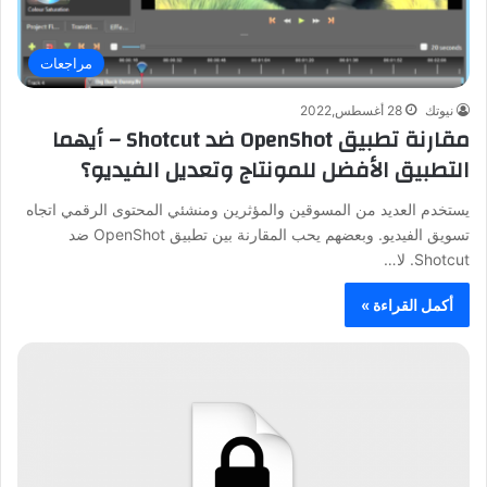
مراجعات
نيوتك
28 أغسطس,2022
مقارنة تطبيق OpenShot ضد Shotcut – أيهما
التطبيق الأفضل للمونتاج وتعديل الفيديو؟
يستخدم العديد من المسوقين والمؤثرين ومنشئي المحتوى الرقمي اتجاه
تسويق الفيديو. وبعضهم يحب المقارنة بين تطبيق OpenShot ضد
Shotcut. لا…
أكمل القراءة »