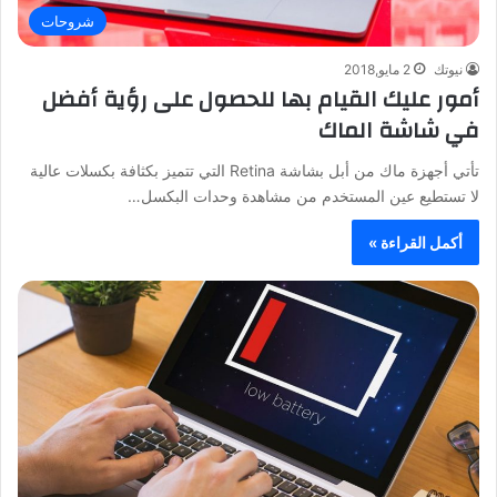
شروحات
نيوتك
2 مايو,2018
أمور عليك القيام بها للحصول على رؤية أفضل
في شاشة الماك
تأتي أجهزة ماك من أبل بشاشة Retina التي تتميز بكثافة بكسلات عالية
لا تستطيع عين المستخدم من مشاهدة وحدات البكسل…
أكمل القراءة »