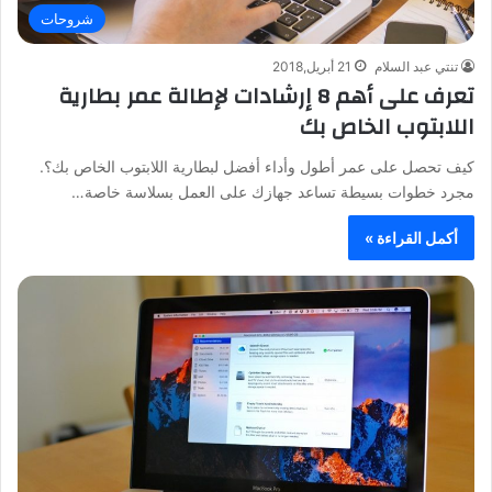
شروحات
تنتي عبد السلام
21 أبريل,2018
تعرف على أهم 8 إرشادات لإطالة عمر بطارية
اللابتوب الخاص بك
كيف تحصل على عمر أطول وأداء أفضل لبطارية اللابتوب الخاص بك؟.
مجرد خطوات بسيطة تساعد جهازك على العمل بسلاسة خاصة…
أكمل القراءة »