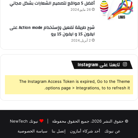
أفضل 5 مواقع لتصميم الشعارات بشكل مجاني
26 مايو,2024
شرح طريقة تفعيل وإستخدام Action mode على
ايفون 15 و ايفون 15 برو
2 أبريل,2024
تابعنا على Instagram
The Instagram Access Token is expired, Go to the Theme
options page > Integrations, to to refresh it.
© حقوق النشر 2026، جميع الحقوق محفوظة |
نيوتك NewTech
عن نيوتك
أحد شركاء أمازون
إتصل بنا
سياسة الخصوصية