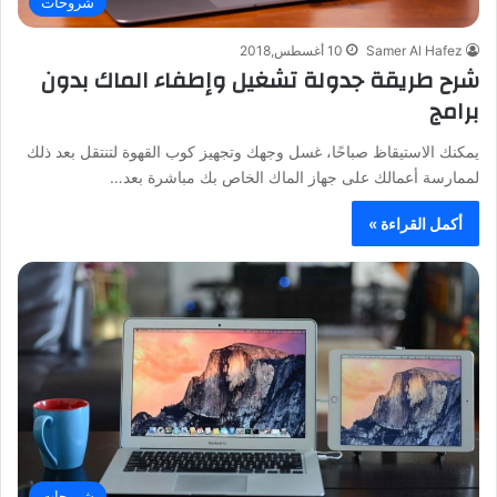
شروحات
Samer Al Hafez
10 أغسطس,2018
شرح طريقة جدولة تشغيل وإطفاء الماك بدون
برامج
يمكنك الاستيقاظ صباحًا، غسل وجهك وتجهيز كوب القهوة لتنتقل بعد ذلك
لممارسة أعمالك على جهاز الماك الخاص بك مباشرة بعد…
أكمل القراءة »
شروحات