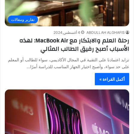
تقارير ومقالات
ABDULLAH ALGHAFIS
4 أغسطس,2024
رحلة العلم والابتكار مع MacBook Air: لهذه
الأسباب أصبح رفيق الطالب المثالي
تزايد اعتمادنا على التقنية في المجال الأكاديمي، سواء للطالب أو المعلم
على حد سواء، وأصبح اختيار الجهاز المناسب للدراسة أمرًا…
أكمل القراءة »