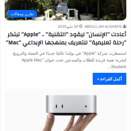
تقارير ومقالات
ABDULLAH ALGHAFIS
30 مايو,2025
أعادت “الإنسان” ليقود “التقنية” .. “Apple” تبتكر
“رحلة تعليمية” للتعريف بمنهجها الإبداعي “Mac”
استمطرت شركة “Apple” في بولندا عالمًا جديدًا في التعبئة والترويج
لتجربة تقنية فريدة للطلاب والمبدعين تحت عنوان “Apple Mac
Student…
أكمل القراءة »