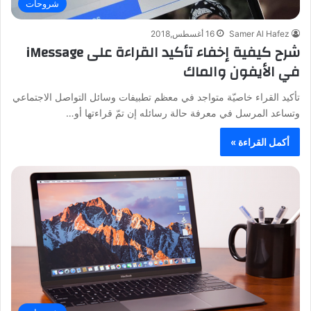
شروحات
Samer Al Hafez
16 أغسطس,2018
شرح كيفية إخفاء تأكيد القراءة على iMessage
في الأيفون والماك
تأكيد القراء خاصيّة متواجد في معظم تطبيفات وسائل التواصل الاجتماعي
وتساعد المرسل في معرفة حالة رسائله إن تمّ قراءتها أو…
أكمل القراءة »