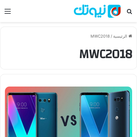
بحث عن
الق
الرئيسية
/
MWC2018
MWC2018