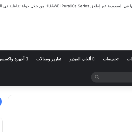
HUAWEI Pura9 من خلال جولة تفاعلية في الرياض وإضاءة برج المملكة
ات
تخفيضات
ألعاب الفيديو
تقارير ومقالات
أجهزة واكسسو
بحث
عن