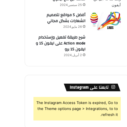
25 سبتمبر,2024
أفضل 5 مواقع لتصميم
الشعارات بشكل مجاني
26 مايو,2024
شرح طريقة تفعيل وإستخدام
Action mode على ايفون 15 و
ايفون 15 برو
2 أبريل,2024
تابعنا على Instagram
The Instagram Access Token is expired, Go to
the Theme options page > Integrations, to to
refresh it.