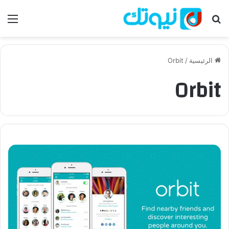
بحث عن
الق
الرئيسية
/
Orbit
Orbit