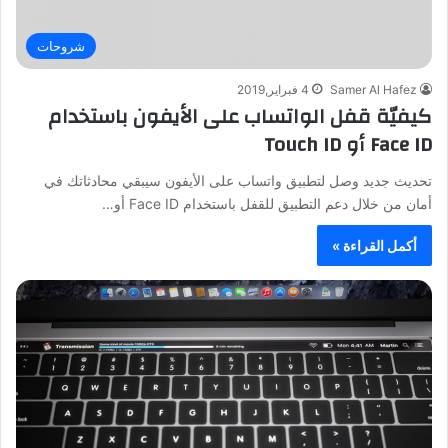
شروحات
Samer Al Hafez
4 فبراير,2019
كيفيّة قفل الواتساب على الأيفون باستخدام
Face ID أو Touch ID
تحديث جديد وصل لتطبيق واتساب على الأيفون سيبقي محادثاتك في
أمان من خلال دعم التطبيق للقفل باستخدام Face ID أو…
أكمل القراءة »