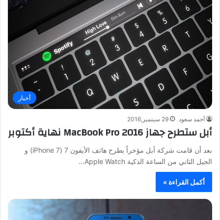
أخبار
أحمد سعود
29 سبتمبر,2016
أبل ستطرح جهاز MacBook Pro 2016 نهاية أكتوبر
بعد أن قامت شركة أبل مؤخراً بطرح هاتف الأيفون 7 (iPhone 7) و
الجيل الثاني من الساعة الذكية Apple Watch…
أكمل القراءة »