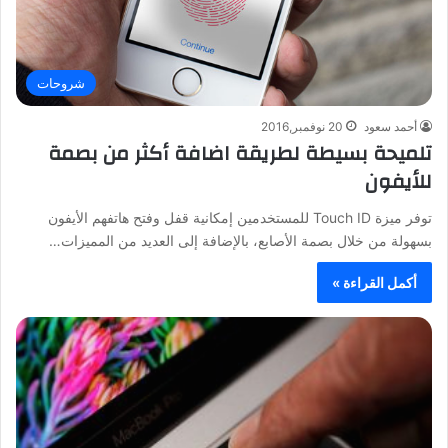
شروحات
أحمد سعود
20 نوفمبر,2016
تلميحة بسيطة لطريقة اضافة أكثر من بصمة
للأيفون
توفر ميزة Touch ID للمستخدمين إمكانية قفل وفتح هاتفهم الأيفون
بسهولة من خلال بصمة الأصابع، بالإضافة إلى العديد من المميزات…
أكمل القراءة »