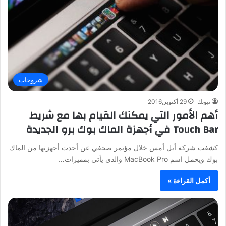
شروحات
نيوتك
29 أكتوبر,2016
أهم الأمور التي يمكنك القيام بها مع شريط
Touch Bar في أجهزة الماك بوك برو الجديدة
كشفت شركة أبل أمس خلال مؤتمر صحفي عن أحدث أجهزتها من الماك
بوك ويحمل اسم MacBook Pro والذي يأتي بمميزات…
أكمل القراءة »