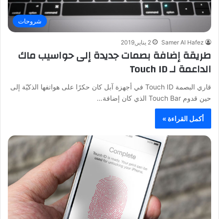
شروحات
Samer Al Hafez
2 يناير,2019
طريقة إضافة بصمات جديدة إلى حواسيب ماك
الداعمة لـ Touch ID
قاري البصمة Touch ID في أجهزة آبل كان حكرًا على هواتفها الذكيّة إلى
حين قدوم Touch Bar الذي كان إضافة…
أكمل القراءة »