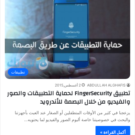
تطبيقات
ABDULLAH ALGHAFIS
2 أغسطس,2015
تطبيق FingerSecurity لحماية التطبيقات والصور
والفيديو من خلال البصمة للأندرويد
يزعجنا في كثير من الأوقات المتطفلين أو الصغار عند العبث بأجهزتنا
والبحث في خصوصيتنا خاصة ألبوم الصور والفيديو لما يحتويه…
أكمل القراءة »