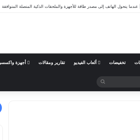
عندما يتحول الهاتف إلى مصدر طاقة للأجهزة والملحقات الذكية المتصلة المتوافقة
ات
تخفيضات
ألعاب الفيديو
تقارير ومقالات
أجهزة واكسسو
بحث
عن