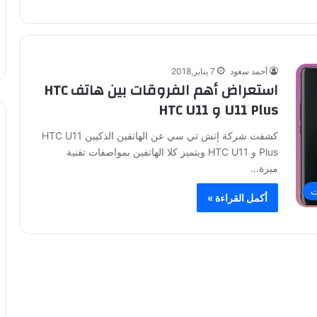
أحمد سعود
7 يناير,2018
استعراض أهم الفروقات بين هاتف HTC
U11 Plus و HTC U11
كشفت شركة إتش تي سي عن الهاتفين الذكيين HTC U11
Plus و HTC U11 ويتميز كلا الهاتفين بمواصفات تقنية
ميزة…
ت
أكمل القراءة »