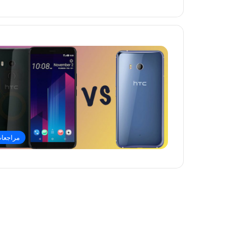
مراجعا