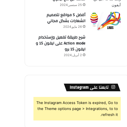
25 سبتمبر,2024
أفضل 5 مواقع لتصميم
الشعارات بشكل مجاني
26 مايو,2024
شرح طريقة تفعيل وإستخدام
Action mode على ايفون 15 و
ايفون 15 برو
2 أبريل,2024
تابعنا على Instagram
The Instagram Access Token is expired, Go to
the Theme options page > Integrations, to to
refresh it.