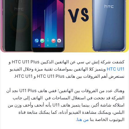
كشفت شركة إتش تي سي عن الهاتفين الذكيين HTC U11 Plus و
HTC U11
ويتميز كلا الهاتفين بمواصفات تقنية ميزة وخلال الفيديو
نستعرض أهم الفروقات بين هاتف HTC U11 Plus و HTC U11.
وهناك عدد من الفروقات بين الهاتفين؛ ففي هاتف U11 Plus نجد أن
الشركة قد نجحت في استغلال المساحات في الهاتف إلى جانب
امتلاكه شاشة أكبر، بينما يتميز هاتف U11 بأنه أنحف وأخف وزن من
البلس، ويمكنك مشاهدة الفيديو أدناه، كما يمكنك متابعة قناة
اليوتيوب الخاصة بنا
من هنا
.