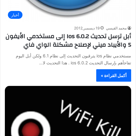
أخبار
محمد القيسي
19 ديسمبر,2012
أبل ترسل تحديث Ios 6.0.2 إلى مستخدمي الأيفون
5 والأيباد ميني لإصلاح مشكلة الواي فاي
مستخدمي نظام ios يترقبون التحديث إلى نظام 6.1 ولكن أبل اليوم
تفاجأهم بإرسال التحديث ios 6.0.2 . هذا التحديث لا…
أكمل القراءة »