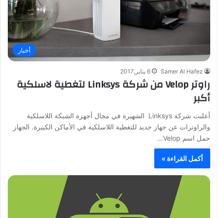
أخبار
Samer Al Hafez
6 يناير,2017
راوتر Velop من شركة Linksys لتغطية لاسلكية
أكبر
أعلنت شركة Linksys الشهيرة في مجال أجهزة الشبكة اللاسلكية
والراوترات عن جهاز جديد للتغطية اللاسلكية في الأماكن الكبيرة. الجهاز
حمل اسم Velop…
أكمل القراءة »