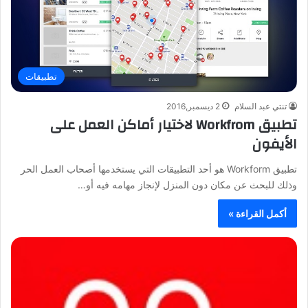
تطبيقات
تنتي عبد السلام
2 ديسمبر,2016
تطبيق Workfrom لاختيار أماكن العمل على
الأيفون
تطبيق Workform هو أحد التطبيقات التي يستخدمها أصحاب العمل الحر
وذلك للبحث عن مكان دون المنزل لإنجاز مهامه فيه أو…
أكمل القراءة »