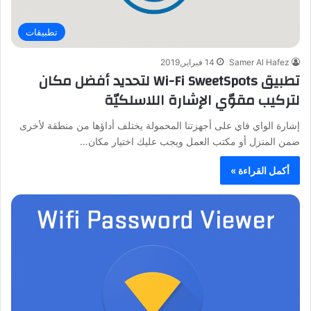
تطبيقات
Samer Al Hafez
14 فبراير,2019
تطبيق Wi-Fi SweetSpots لتحديد أفضل مكان
لتركيب مقوّي الإشارة اللاسلكيّة
إشارة الواي فاي على أجهزتنا المحمولة يختلف أداؤها من منطقة لأخرى
ضمن المنزل أو مكتب العمل ويجب عليك اختيار مكان…
أكمل القراءة »