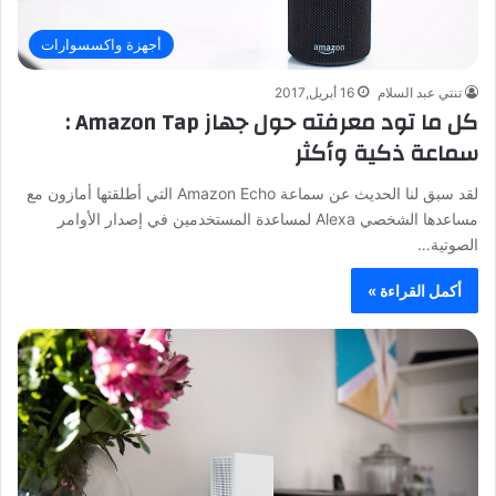
أجهزة واكسسوارات
تنتي عبد السلام
16 أبريل,2017
كل ما تود معرفته حول جهاز Amazon Tap :
سماعة ذكية وأكثر
لقد سبق لنا الحديث عن سماعة Amazon Echo التي أطلقتها أمازون مع
مساعدها الشخصي Alexa لمساعدة المستخدمين في إصدار الأوامر
الصوتية…
أكمل القراءة »