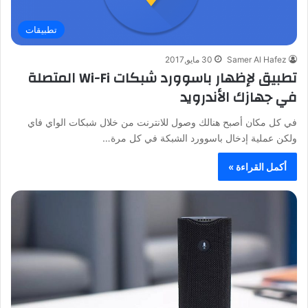
تطبيقات
Samer Al Hafez
30 مايو,2017
تطبيق لإظهار باسوورد شبكات Wi-Fi المتصلة
في جهازك الأندرويد
في كل مكان أصبح هنالك وصول للانترنت من خلال شبكات الواي فاي
ولكن عملية إدخال باسوورد الشبكة في كل مرة…
أكمل القراءة »