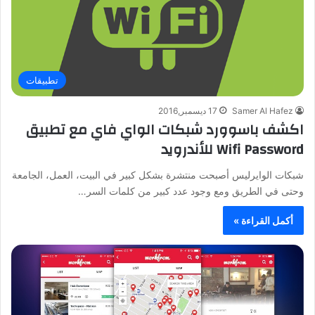
تطبيقات
Samer Al Hafez
17 ديسمبر,2016
اكشف باسوورد شبكات الواي فاي مع تطبيق
Wifi Password للأندرويد
شبكات الوايرليس أصبحت منتشرة بشكل كبير في البيت، العمل، الجامعة
وحتى في الطريق ومع وجود عدد كبير من كلمات السر…
أكمل القراءة »