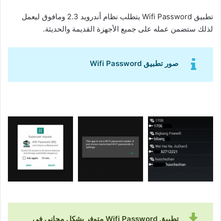
تطبيق Wifi Password يتطلب نظام أندرويد 2.3 ومافوق ليعمل
لذلك ستضمن عمله على جميع الأجهزة القديمة والحديثة.
صور تطبيق Wifi Password
تطبيق Wifi Password متوفر بشكل مجاني في