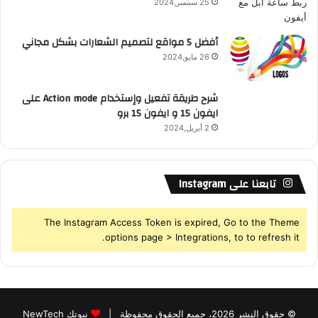
25 سبتمبر,2024
S
أفضل 5 مواقع لتصميم الشعارات بشكل مجاني
26 مايو,2024
شرح طريقة تفعيل وإستخدام Action mode على
ايفون 15 و ايفون 15 برو
2 أبريل,2024
تابعنا على Instagram
The Instagram Access Token is expired, Go to the Theme
options page > Integrations, to to refresh it.
© حقوق النشر 2026، جميع الحقوق محفوظة |
نيوتك NewTech