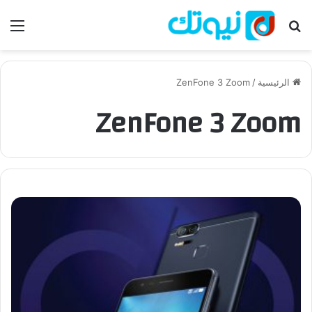
بحث عن
الق
الرئيسية
/
ZenFone 3 Zoom
ZenFone 3 Zoom