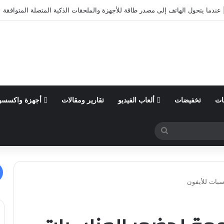
أول من السنة المالية 2026 وتؤكد توقعاتها المالية للعام
ات
تخفيضات
ألعاب الفيديو
تقارير ومقالات
أجهزة واكسسو
بحث
عن