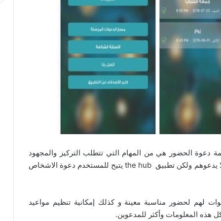
مة دعوة الحضور هي من المهام التي تتطلب التركيز والمجهود
الكبير حتى لا يغفل صاحب المناسبة بعض الأشخاص فلا يدعوهم ولكن تطبيق the hub يتيح للمستخدم دعوة الاشخاص
ات لهم لحضور مناسبة معينة و كذلك إمكانية تنظيم مواعيد
كل هذه المعلومات وأكثر للمدعوين.