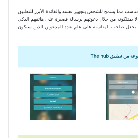
ت مناسب مما يسمح للشخص بتجهيز نفسه والفائدة الأبرز للتطبيق
لا يمتلكونه من خلال دعوتهم برسالة قصيرة على هاتفهم الذكي
ا يجعل صاحب المناسبة على علم بعدد المدعوين الذين سيكون
 من تطبيق The hub