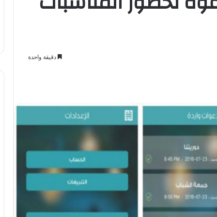
The hub للدعوة لحضور المناسبات
دقيقة واحدة