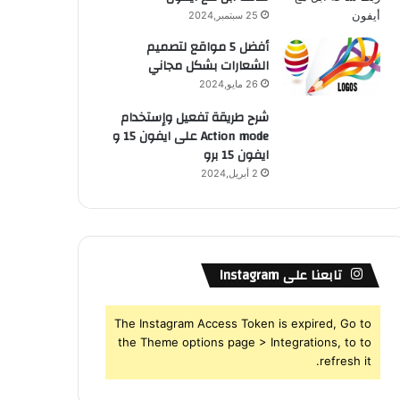
25 سبتمبر,2024
أفضل 5 مواقع لتصميم
الشعارات بشكل مجاني
26 مايو,2024
شرح طريقة تفعيل وإستخدام
Action mode على ايفون 15 و
ايفون 15 برو
2 أبريل,2024
تابعنا على Instagram
The Instagram Access Token is expired, Go to
the Theme options page > Integrations, to to
refresh it.