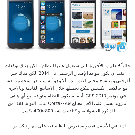
حالياً لانعلم ما الأجهزة التي سيعمل عليها النظام .. لكن هناك توقعات
تفيد أن يكون موعد الإصدار الرسمي في 2014. لكن هناك خبر
أفرحني وسيفرح محبي الاندرويد .. ألا وهو أنه سيتوفر نسخة متوافقة
مع جالكسي نكسس يمكن تحميلها خلال الأسابيع القادمة وبالأحرى
في مؤتمر CES 2013. أيضا سيكون النظام متوافقا مع أي هاتف
أندرويد يحمل على الأقل معالج Cortex-A9 ثنائي النواة، 1GB من
الذاكرة العشوائية، و كثافة شاشة 800×400 بكسل.
لدينا في الأسفل فيديو يستعرض النظام فيه على جهاز نيكسس ..