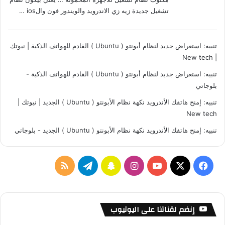
تشغيل جديدة زيه زي الاندرويد والويندوز فون والios …
تنبيه:
استعراض جديد لنظام أبونتو ( Ubuntu ) القادم للهواتف الذكية | نيوتك
| New tech
تنبيه:
استعراض جديد لنظام أبونتو ( Ubuntu ) القادم للهواتف الذكية -
بلوجاتي
تنبيه:
إمنح هاتفك الأندرويد نكهة نظام الأبونتو ( Ubuntu ) الجديد | نيوتك |
New tech
تنبيه:
إمنح هاتفك الأندرويد نكهة نظام الأبونتو ( Ubuntu ) الجديد - بلوجاتي
ف
ا
س
ت
م
ي
X
Y
ن
ن
ي
ل
س
o
س
ا
ل
خ
إنضم لقناتنا على اليوتيوب