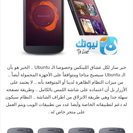
خبر سار لكل عشاق اللينكس وخصوصا الـ Ubuntu .. الخبر هو بأن
الـ Ubuntu سيصبح متاحا ومتوافقاً على الأجهزة المحمولة أيضاً ..
من ميزات النظام الظاهرة لدينا أو المتوقعة بأنه .. لا يعتمد على
الأزرار بل أن اعنماده على شاشة اللمس بالكامل .. وطريقة تصفحه
سهلة جدا وهي طريقة الانزلاق من اطراف الشاشة .. النظام سيكون
له دعم لتطبيقاته الخاصة وأيضا عدد من تطبيقات الويب ويتم العمل
على متجر خاص له .