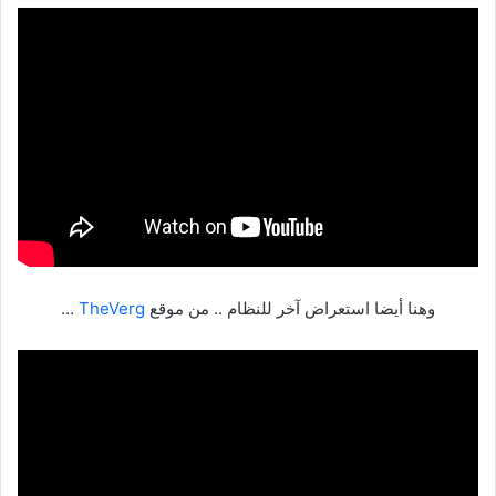
وهنا أيضا استعراض آخر للنظام .. من موقع
TheVerg
…