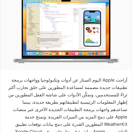
أزاحت Apple اليوم الستار عن أدوات وتكنولوجيا وواجهات برمجة
تطبيقات جديدة مصممة لمساعدة المطورين على خلق تجارب أكثر
ثراءً للمستخدمين، وتمكّن الأدوات على شاشة القفل المطورين من
إظهار المعلومات الرئيسية لتطبيقاتهم بطريقة جديدة، بينما
تساعدهم واجهات برمجة التطبيقات الجديدة الأخرى عبر منصات
Apple على دمج المزيد من الميزات الفريدة. وتمنح خدمة
WeatherKit المطورين القدرة على دمج بيانات توقعات تطبيق
الطقس من Apple مباشرة في تطبيقاتهم وفي Xcode Cloud،