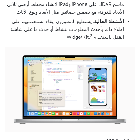
ماسح LiDAR على iPhone وiPad لإنشاء مخطط أرضي ثلاثي
الأبعاد للغرفة، مع تضمين خصائص مثل الأبعاد ونوع الأثاث.
الأنشطة الحالية
: يستطيع المطورون إبقاء مستخدميهم على
اطلاع دائم بأحدث المعلومات لنشاط أو حدث ما على شاشة
2‏
القفل باستخدام WidgetKit.