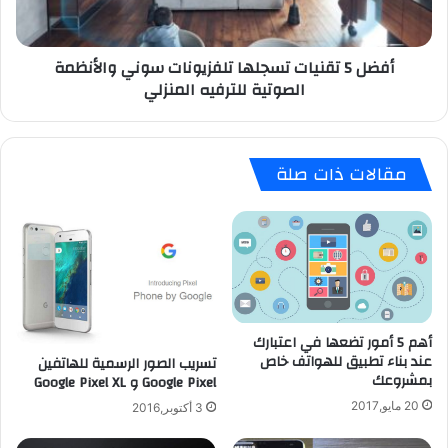
والأنظمة
الصوتية
للترفيه
أفضل 5 تقنيات تسجلها تلفزيونات سوني والأنظمة
المنزلي
الصوتية للترفيه المنزلي
مقالات ذات صلة
أهم 5 أمور تضعها في اعتبارك
عند بناء تطبيق للهواتف خاص
تسريب الصور الرسمية للهاتفين
بمشروعك
Google Pixel و Google Pixel XL
20 مايو,2017
3 أكتوبر,2016