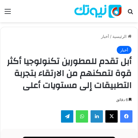
بحث عن
الق
الرئيسية
/
أخبار
أخبار
أبل تقدم للمطورين تكنولوجيا أكثر
قوة لتمكنهم من الارتقاء بتجربة
التطبيقات إلى مستويات أعلى
6 دقائق
فيسبوك
‫X
لينكدإن
واتساب
تيلقرام