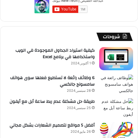
شروحات
كيفية استيراد الجداول الموجودة في الويب
واستخدامها في برنامج Excel
1 أكتوبر,2024
6 وظائف رائعة لا تستطيع فعلها سوى هواتف
سامسونج جالكسي
28 سبتمبر,2024
طريقة حل مشكلة عدم ربط ساعة أبل مع أيفون
25 سبتمبر,2024
أفضل 5 مواقع لتصميم الشعارات بشكل مجاني
26 مايو,2024