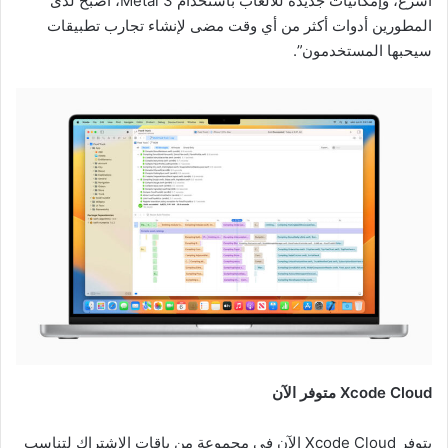
أسرع، وإمكانيات جديدة للألعاب باستخدام Metal 3، أصبح لدى
المطورين أدوات أكثر من أي وقت مضى لإنشاء تجارب تطبيقات
سيحبها المستخدمون”.
Xcode Cloud متوفر الآن
يتوفر Xcode Cloud الآن في مجموعة من باقات الاشتراك لتناسب