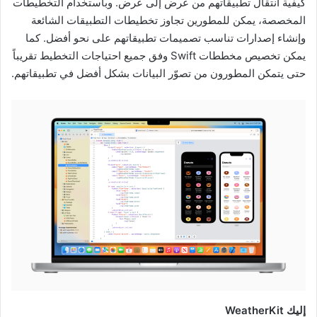
كيفية انتقال تطبيقاتهم من عرض إلى عرض. وباستخدام التخطيطات
المخصصة، يمكن للمطورين تجاوز تخطيطات التطبيقات الشائعة
وإنشاء إصدارات تناسب تصميمات تطبيقاتهم على نحو أفضل. كما
يمكن تخصيص مخططات Swift وفق جميع احتياجات التخطيط تقريباً
حتى يتمكن المطورون من تصوّر البيانات بشكل أفضل في تطبيقاتهم.
إليك WeatherKit‏