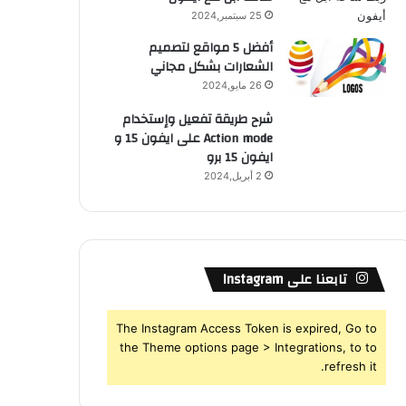
25 سبتمبر,2024
أفضل 5 مواقع لتصميم
الشعارات بشكل مجاني
26 مايو,2024
شرح طريقة تفعيل وإستخدام
Action mode على ايفون 15 و
ايفون 15 برو
2 أبريل,2024
تابعنا على Instagram
The Instagram Access Token is expired, Go to
the Theme options page > Integrations, to to
refresh it.