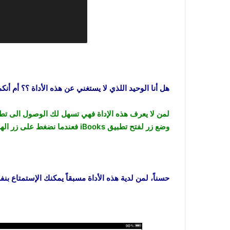
هل أنا الوحيد اللذي لا يستغني عن هذه الأداة ؟؟ أم أنك
لمن لا يعرف هذه الإداة فهي تسهل لك الوصول الى تطبي
وضع زر لفتح تطبيق iBooks فعندما نضغط على زر الهوم مطولاً فسيفتح لنا التطبيق مباشرة
حسناً، لمن لدية هذه الأداة مسبقاً يمكنك الإستمتاع بنفس