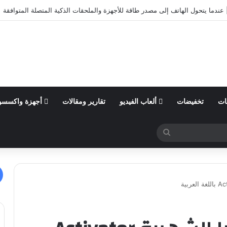
أول من السنة المالية 2026 وتؤكد توقعاتها المالية للعام
ات
تخفيضات
ألعاب الفيديو
تقارير ومقالات
أجهزة واكسسو
بحث
عن