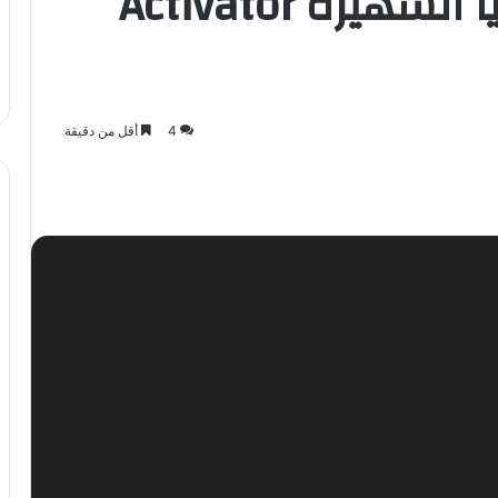
استمتع بأداة السيديا الشهيرة Activator
4
أقل من دقيقة