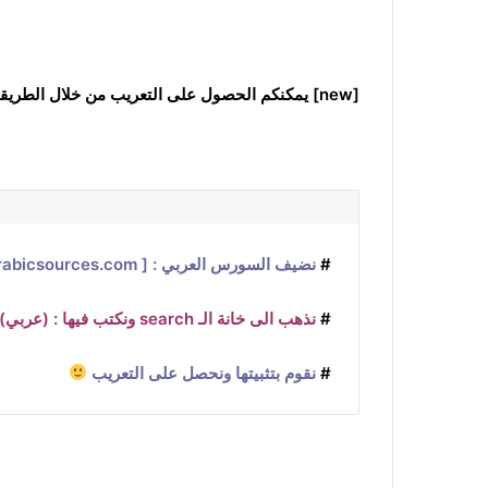
[new] يمكنكم الحصول على التعريب من خلال الطريقتين التاليتين : [/new]
#
نضيف السورس العربي : [ cydia.myarabicsources.com ]
#
نذهب الى خانة الـ search ونكتب فيها : (عربي) Activator
#
نقوم بتثبيتها ونحصل على التعريب