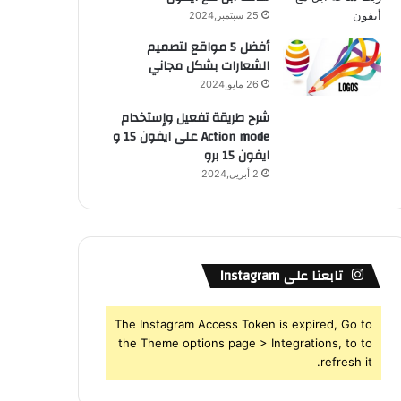
25 سبتمبر,2024
أفضل 5 مواقع لتصميم
الشعارات بشكل مجاني
26 مايو,2024
شرح طريقة تفعيل وإستخدام
Action mode على ايفون 15 و
ايفون 15 برو
2 أبريل,2024
تابعنا على Instagram
The Instagram Access Token is expired, Go to
the Theme options page > Integrations, to to
refresh it.