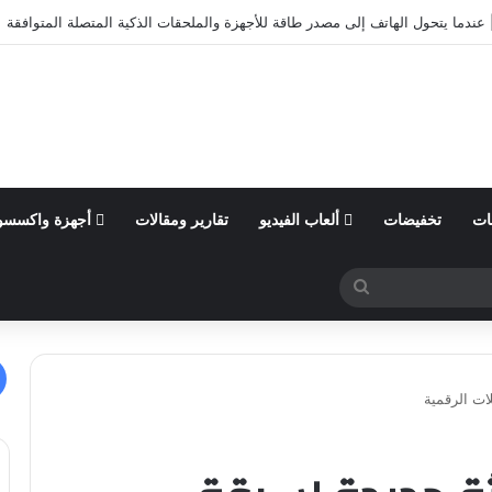
أول من السنة المالية 2026 وتؤكد توقعاتها المالية للعام
ات
تخفيضات
ألعاب الفيديو
تقارير ومقالات
أجهزة واكسسو
بحث
عن
ات الرقمية