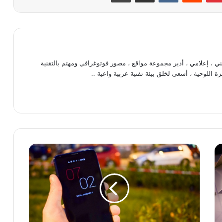
، إعلامي ، أدير مجموعة مواقع ، مصور فوتوغرافي ومهتم بالتقنية
ة اللوحية ، أسعى لخلق بيئة تقنية عربية واعية ..
ا
س
ت
ع
ر
ا
ض
ه