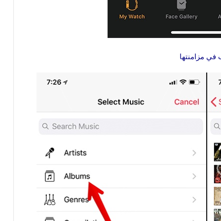
 في مزامنتها