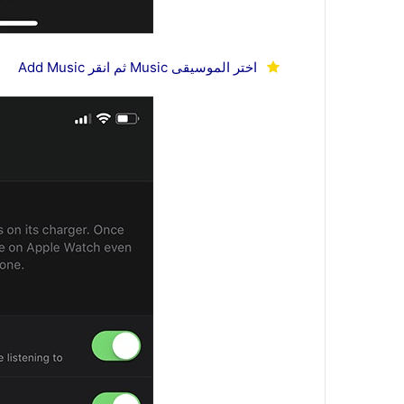
اختر الموسيقى Music ثم انقر Add Music