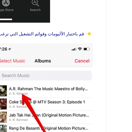
قم باختيار الألبومات وقوائم التشغيل التي ترغب