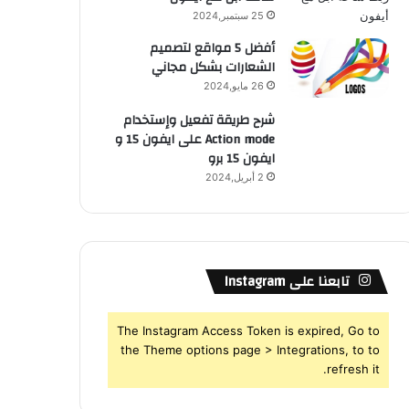
25 سبتمبر,2024
أفضل 5 مواقع لتصميم
الشعارات بشكل مجاني
26 مايو,2024
شرح طريقة تفعيل وإستخدام
Action mode على ايفون 15 و
ايفون 15 برو
2 أبريل,2024
تابعنا على Instagram
The Instagram Access Token is expired, Go to
the Theme options page > Integrations, to to
refresh it.