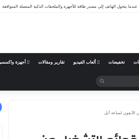
ول من السنة المالية 2026 وتؤكد توقعاتها المالية للعام
ات
تخفيضات
ألعاب الفيديو
تقارير ومقالات
أجهزة واكسسو
بحث
عن
 الأيفون لساعة أبل