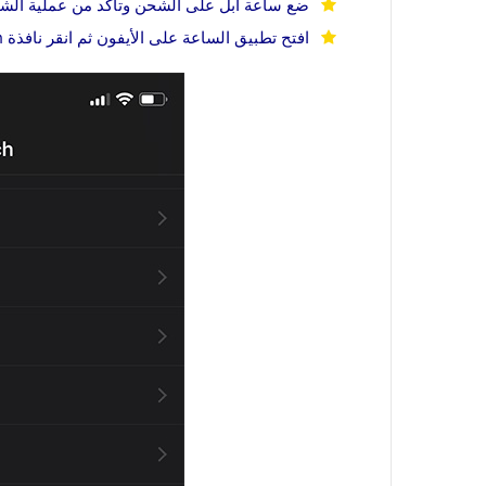
ضع ساعة أبل على الشحن وتأكد من عملية الش
افتح تطبيق الساعة على الأيفون ثم انقر نافذة Watch