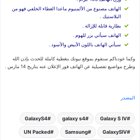
الهاتف مصنوع من الألمنيوم ماعدا الغطاء الخلفي فهو من
البلاستيك .
بطارية قابلة للإزالة .
الهاتف سيأتي بزر للهوم .
سيأتي الهاتف باللون الأبيض والأسود .
وكما عودناكم سنقوم بموقع نيوتك بتغطية كاملة للحدث بإذن الله
وطرح مواضيع تفصيلية عن الهاتف فور الإعلان عنه بتاريخ 14 مارس .
المصدر
GalaxyS4
galaxy s4
Galaxy S IV
UN Packed
Samsung
GalaxySIV