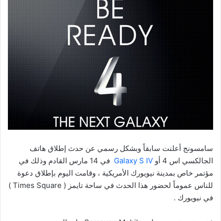
سامسونج أعلنت سابقاً وبشكل رسمي عن حدث إطلاق هاتف
الجالكسي اس 4 أو
Galaxy S IV
في 14 مارس القادم وذلك في
مؤتمر خاص بمدينة نيويورك الأمريكية ، وقامت اليوم بإطلاق دعوة
للناس عموماً لحضور هذا الحدث في ساحة تايمز ( Times Square )
في نيويورك .