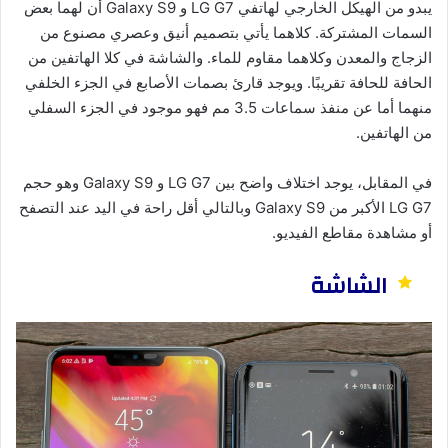
يبدو من الهيكل الخارجي لهاتفي LG G7 و Galaxy S9 أن لهما بعض
السمات المشتركة. كلاهما يأتي بتصميم أنيق وعصري مصنوع من
الزجاج والمعدن وكلاهما مقاوم للماء. والشاشة في كلا الهاتفين من
الحافة للحافة تقريبًا. ويوجد قارئ بصمات الأصابع في الجزء الخلفي
منهما أما عن منفذ سماعات 3.5 مم فهو موجود في الجزء السفلي
من الهاتفين.
في المقابل، يوجد اختلاف واضح بين LG G7 و Galaxy S9 وهو حجم
LG G7 الأكبر من Galaxy S9 وبالتالي أقل راحة في اليد عند التصفح
أو مشاهدة مقاطع الفيديو.
الشاشة