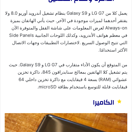
يعمل كلا من LG G7 و Galaxy S9 بنظام تشغيل أندرويد أوريو 8.0 ولا
يفتقر أحدهما لميزات موجودة في الآخر. حيث يأتي الهاتفان بميزة
Always-on لعرض المعلومات على شاشة القفل والمتوفرة الآن
في معظم هواتف الأندرويد، وكذلك اللوحات الجانبية Side Panels
التي تتيح الوصول السريع .لاختصارات التطبيقات وجهات الاتصال
الأكثر استخدامًا.
من المتوقع أن يكون الأداء متقارب في LG G7 و Galaxy S9. حيث
يتم تشغيل كلا الهاتفين بمعالج سنابدراقون 845، ذاكرة تخزين
عشوائي (RAM) بسعة 4 قيقابايت مع ذاكرة تخزين داخلي 64
قيقابايت قابلة للتوسع باستخدام بطاقة microSD.
الكاميرا