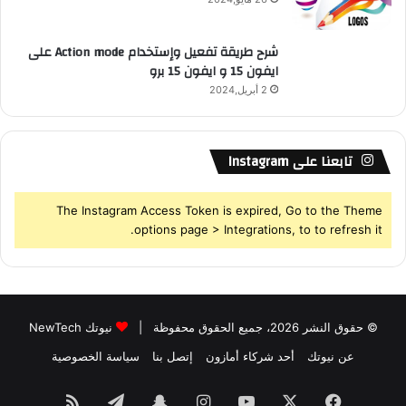
شرح طريقة تفعيل وإستخدام Action mode على
ايفون 15 و ايفون 15 برو
2 أبريل,2024
تابعنا على Instagram
The Instagram Access Token is expired, Go to the Theme
options page > Integrations, to to refresh it.
© حقوق النشر 2026، جميع الحقوق محفوظة |
نيوتك NewTech
عن نيوتك
أحد شركاء أمازون
إتصل بنا
سياسة الخصوصية
فيسبوك
‫X
‫YouTube
انستقرام
سناب
تيلقرام
ملخص