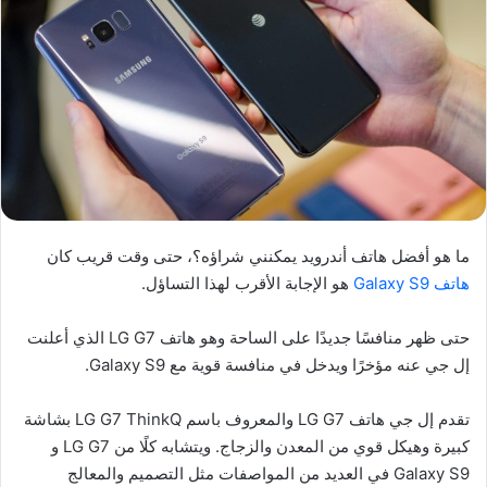
ما هو أفضل هاتف أندرويد يمكنني شراؤه؟، حتى وقت قريب كان
هاتف Galaxy S9
هو الإجابة الأقرب لهذا التساؤل.
حتى ظهر منافسًا جديدًا على الساحة وهو هاتف LG G7 الذي أعلنت
إل جي عنه مؤخرًا ويدخل في منافسة قوية مع Galaxy S9.
تقدم إل جي هاتف LG G7 والمعروف باسم LG G7 ThinkQ بشاشة
كبيرة وهيكل قوي من المعدن والزجاج. ويتشابه كلًا من LG G7 و
Galaxy S9 في العديد من المواصفات مثل التصميم والمعالج