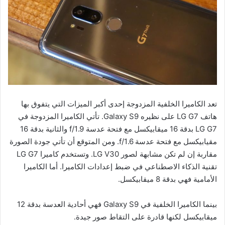
تعد الكاميرا الخلفية المزدوجة إحدى أكبر الميزات التي يتفوق بها
هاتف LG G7 على نظيره Galaxy S9. تأتي الكاميرا المزدوجة في
LG G7 بدقة 16 ميقابيكسل مع فتحة عدسة 1.9/f والثانية بدقة 16
مقيابيكسل مع فتحة عدسة 1.6/f. ومن المتوقع أن تأتي جودة الصورة
مقاربة إن لم تكن مشابهة لصور LG V30. وتستخدم كاميرا LG G7
تقنية الذكاء الاصطناعي في ضبط إعدادات الكاميرا. أما الكاميرا
الأمامية فهي بدقة 8 ميقابيكسل.
بينما الكاميرا الخلفية في Galaxy S9 فهي أحادية العدسة بدقة 12
ميقابيكسل لكنها قادرة على التقاط صور جيدة.