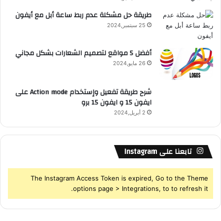
S
طريقة حل مشكلة عدم ربط ساعة أبل مع أيفون
25 سبتمبر,2024
S
أفضل 5 مواقع لتصميم الشعارات بشكل مجاني
26 مايو,2024
شرح طريقة تفعيل وإستخدام Action mode على
ايفون 15 و ايفون 15 برو
2 أبريل,2024
تابعنا على Instagram
The Instagram Access Token is expired, Go to the Theme
options page > Integrations, to to refresh it.