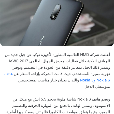
أعلنت شركة HMD العالمية المطورة لأجهزة نوكيا عن جيل جديد من
الهواتف الذكية خلال فعاليات معرض الجوال العالمي MWC 2017
ويتميز ذلك الجيل بمعايير دقيقة من الجودة في التصميم وتوفير
تجربة مميزة للمستخدم، حيث قامت الشركة بإزاحة الستار عن
هاتف
Nokia 6 وNokia 3
واللذان يعدان خيار مناسب لمستخدمين
متوسطي الدخل.
ويضم هاتف Nokia 6 شاشة ملونة بحجم 5.5 إنش مع هيكل من
الألمونيوم، ويتميز الهاتف بالجمع بين المهارة الحرفية والتصميم
المميز، وفيما يتعلق بمواصفات الكاميرا فالهاتف يضم كاميرا أمامية