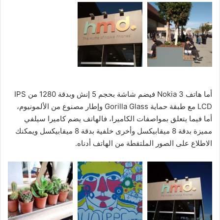
أما هاتف Nokia 3 فيضم شاشة بحجم 5 إنش وبدقة 1280 من IPS
LCD مع طبقة حماية Gorilla Glass وإطار مصنوع من الألمونيوم،
أما فيما يتعلق بمواصفات الكاميرا، فالهاتف يضم كاميرا سيلفي
مميزة بدقة 8 ميقابيكسل وأخرى خلفية بدقة 8 ميقابيكسل ويمكنك
الاطلاع على الصور الملتقطة من الهاتف أدناه.