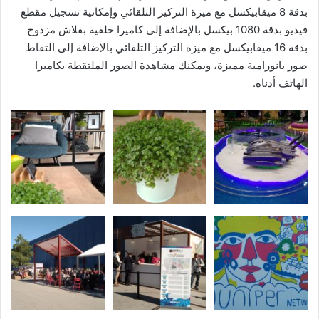
بدقة 8 ميقابيكسل مع ميزة التركيز التلقائي وإمكانية تسجيل مقطع
فيديو بدقة 1080 بيكسل بالإضافة إلى كاميرا خلفية بفلاش مزدوج
بدقة 16 ميقابيكسل مع ميزة التركيز التلقائي بالإضافة إلى التقاط
صور بانورامية مميزة، ويمكنك مشاهدة الصور الملتقطة بكاميرا
الهاتف أدناه.