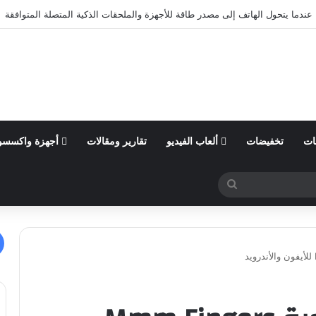
ول من السنة المالية 2026 وتؤكد توقعاتها المالية للعام
ات
تخفيضات
ألعاب الفيديو
تقارير ومقالات
أجهزة واكسسو
بحث
عن