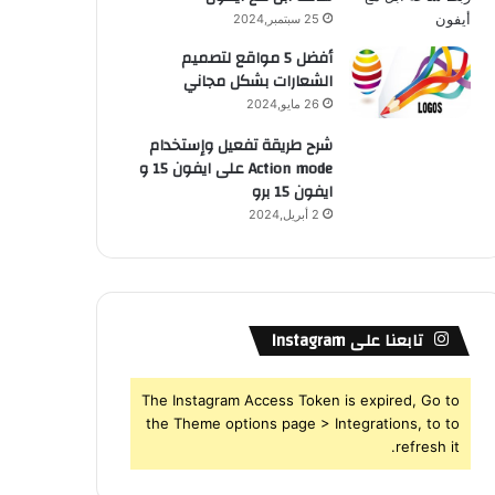
25 سبتمبر,2024
أفضل 5 مواقع لتصميم
الشعارات بشكل مجاني
26 مايو,2024
شرح طريقة تفعيل وإستخدام
Action mode على ايفون 15 و
ايفون 15 برو
2 أبريل,2024
تابعنا على Instagram
The Instagram Access Token is expired, Go to
the Theme options page > Integrations, to to
refresh it.