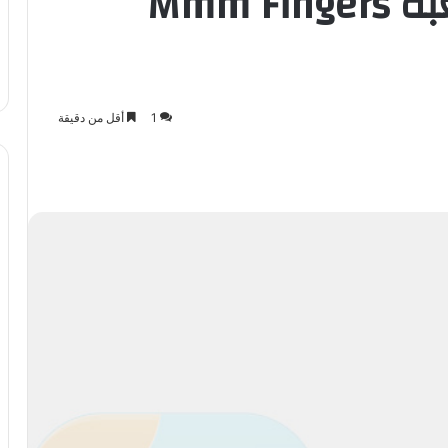
انتبه لأصابعك مع لعبة Mmm Fingers
1
أقل من دقيقة