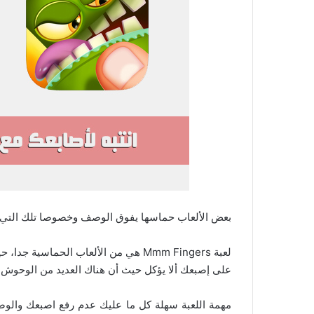
بعض الألعاب حماسها يفوق الوصف وخصوصا تلك التي 
لعبة Mmm Fingers هي من الألعاب الحماس
على إصبعك ألا يؤكل حيث أن هناك العديد من الوحوش ت
مهمة اللعبة سهلة كل ما عليك عدم رفع اصبعك والو