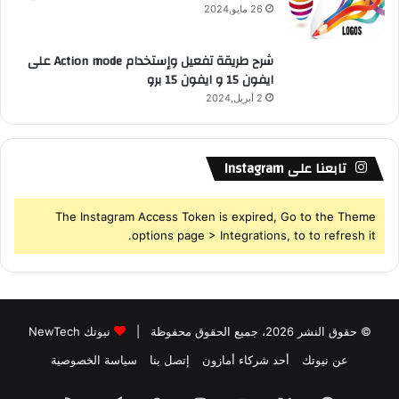
26 مايو,2024
شرح طريقة تفعيل وإستخدام Action mode على
ايفون 15 و ايفون 15 برو
2 أبريل,2024
تابعنا على Instagram
The Instagram Access Token is expired, Go to the Theme
options page > Integrations, to to refresh it.
© حقوق النشر 2026، جميع الحقوق محفوظة |
نيوتك NewTech
عن نيوتك
أحد شركاء أمازون
إتصل بنا
سياسة الخصوصية