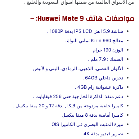
من الأسواق العالمية من ضمنها أسواق السعودية والخليج .
مواصفات هاتف Huawei Mate 9: –
شاشة 5.9 انش IPS LCD بدقة 1080P .
معالج Kirin 960 ثماني النواة .
الوزن 190 جرام
السمك : 7.9 ملم .
الألوان الفضي، الذهبي، الرمادي، البني والأبيض
تخزين داخلي 64GB .
ذاكرة عشوائية رام 4GB .
دعم منفذ الذاكرة الخارجية حتى 256 قيقابايت .
كاميرا خلفية مزدوجة من لايكا , بدقة 12 و 20 ميقا بيكسل .
كاميرا أمامية بدقة 8 ميقا بيكسل
ميزة المثبت البصري في الكاميرا OIS
تصوير فيديو بدقة 4K