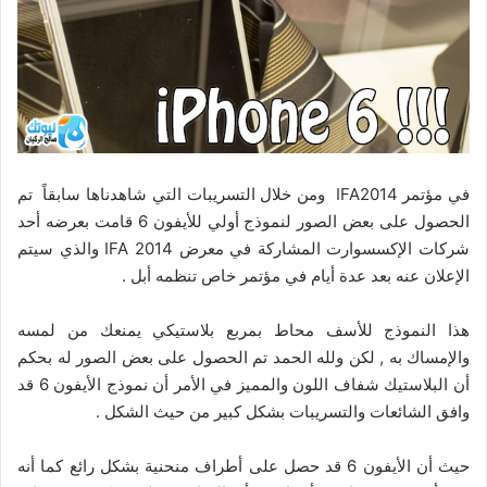
في مؤتمر IFA2014 ومن خلال التسريبات التي شاهدناها سابقاً تم
الحصول على بعض الصور لنموذج أولي للأيفون 6 قامت بعرضه أحد
شركات الإكسسوارت المشاركة في معرض IFA 2014 والذي سيتم
الإعلان عنه بعد عدة أيام في مؤتمر خاص تنظمه أبل .
هذا النموذج للأسف محاط بمربع بلاستيكي يمنعك من لمسه
والإمساك به , لكن ولله الحمد تم الحصول على بعض الصور له بحكم
أن البلاستيك شفاف اللون والمميز في الأمر أن نموذج الأيفون 6 قد
وافق الشائعات والتسريبات بشكل كبير من حيث الشكل .
حيث أن الأيفون 6 قد حصل على أطراف منحنية بشكل رائع كما أنه