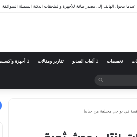
ول من السنة المالية 2026 وتؤكد توقعاتها المالية للعام
ات
تخفيضات
ألعاب الفيديو
تقارير ومقالات
أجهزة واكسسو
بحث
عن
نية في نواحي مختلفة من حياتنا