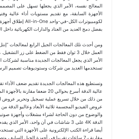
المعالج نفسه، الأمر الذي يجعلها تسهل على المصمم
الأجهزة السابقة، مع تقديم مستويات أداء عالية وف
لكومبيوترات الكل-في
بفضل دمج العديد من العتاد والدارات الكهربائية داخل ا
ومن أحدث تلك المعالجات الجيل الرابع لمعالجات “إنتل
العمل خلال 3 ثوان فقط من الضغط على زر الت
الأمر الذي يجعل المعالجات الجديدة مناسبة لشركات ا
تستخدمها العديد من شركات وستوديوهات تصميم الرسوم
وتستطيع هذه المعالجات الجديدة تقديم ضعف الأداء تقر
من ذلك من خلال تسريع عملية تسجيل وتحرير عروض الفيد
عروض الفيديو المجسمة ثلاثية الأبعاد وعاليو الدقة من
والوضوح من دون الحاجة لشراء مشغلات وأجهزة صوتي
الدقة 4K على 3 شاشات في آن واحد، الأمر