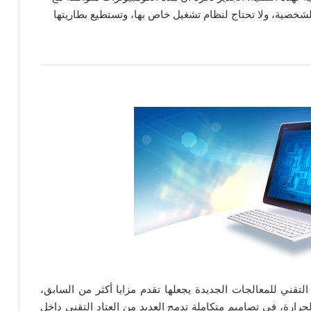
لشخصية، ولا تحتاج لنظام تشغيل خاص بها، وتستطيع بطاريتها
لتقني للمعالجات الجديدة يجعلها تقدم مزايا أكثر من السابق،
رارة، في تصاميم متكاملة تدمج العديد من العتاد التقني داخل