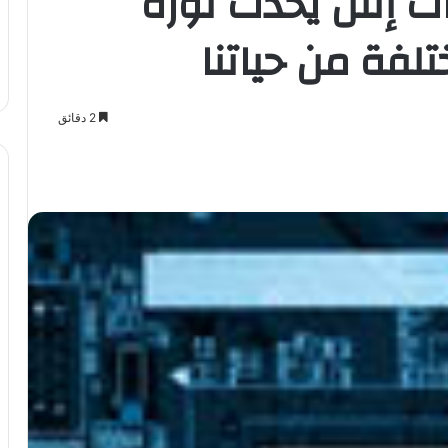
ت إنتل يحدث ثورة
لفة من حياتنا
2 دقائق