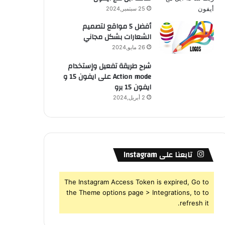
25 سبتمبر,2024
أفضل 5 مواقع لتصميم
الشعارات بشكل مجاني
26 مايو,2024
شرح طريقة تفعيل وإستخدام
Action mode على ايفون 15 و
ايفون 15 برو
2 أبريل,2024
تابعنا على Instagram
The Instagram Access Token is expired, Go to
the Theme options page > Integrations, to to
refresh it.