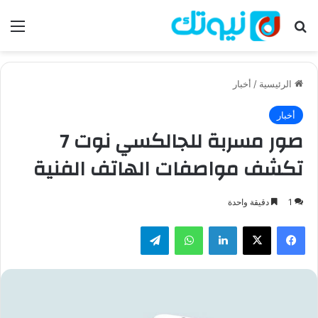
بحث عن
الق
الرئيسية
/
أخبار
أخبار
صور مسربة للجالكسي نوت 7
تكشف مواصفات الهاتف الفنية
1
دقيقة واحدة
فيسبوك
‫X
لينكدإن
واتساب
تيلقرام