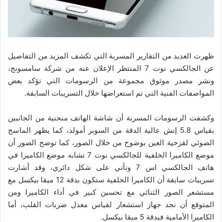
ظهرت العديد من التقارير المسربة التي تكشف المزيد من التفاصيل
عن الجالكسي نوت 7 المنتظر الإعلان عنه من شركة سامسونج،
ونشر مصدر موثوق مجموعة من الرسومات التي تؤكد بعض
المواصفات الفنية التي تم استعراضها خلال التسريبات السابقة.
وكشفت الرسومات المسربة أن شاشة الهاتف منحنية من الجانبين
بقياس 5.8 إنش عالية الدقة من السوبر أمولد، كما يظهر الماسح
الضوئي لقزحية العين بوضوح من خلال الصور، كما توضح الصور أن
موضع الكاميرا الخلفية للجالكسي نوت 7 تشابه موضع الكاميرا في
هاتف الجالكسي اس 7 وتأتي على شكل دائري، وقد أشارت
تسريبات سابقة أن الكاميرا الخلفية ستكون بدقة 12 ميقا بيكسل مع
مستشعر الصور الثنائي مع تحسين كبير في أداء الكاميرا ومن
المتوقع أن نجد جهاز استشعار لقياس معدل ضربات القلب، أما
الكاميرا الأمامية فبدقة 5 ميقا بيكسل.