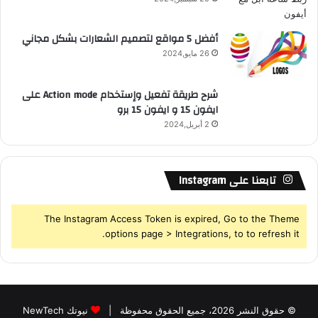
S
أفضل 5 مواقع لتصميم الشعارات بشكل مجاني
26 مايو,2024
شرح طريقة تفعيل وإستخدام Action mode على
ايفون 15 و ايفون 15 برو
2 أبريل,2024
تابعنا على Instagram
The Instagram Access Token is expired, Go to the Theme
options page > Integrations, to to refresh it.
© حقوق النشر 2026، جميع الحقوق محفوظة |
نيوتك NewTech