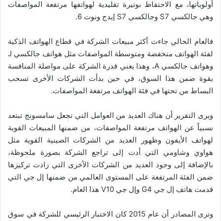
أولوياتها، مع الاحتفاظ بوتيرة تقليدية لهواتفها مرتفعة المواصفات
وهي جالكسي S7 وجالكسي S7 إيدج ونوت 6.
فالعام الحالي جاءت أكثر مبيعات الشركة في قطاع الهواتف الذكية
لفئة الهواتف منخفضة ومتوسطة المواصفات مثل هواتف جالكسي J
وهواتف جالكسي A، وهذا يعني قدرة الشركة على مواصلة المنافسة
بقوة ضمن هذا السوق، في حين بدأت الشركات الأخرى تسحب
البساط من تحتها في فئة الهواتف مرتفعة المواصفات.
ويرى التقرير أن هناك العديد من العوامل التي تجعل سامسونج تبتعد
نسبياً عن الهواتف مرتفعة المواصفات، من ضمنها المبيعات القوية
لهواتف الأيفون وظهور العديد من الشركات الصينية القوية مثل
هواوي وشاومي التي أدت إلى تراجع الشركة بصورة ملحوظة،
بالإضافة إلى وجود العديد من الشركات الأخرى التي زادت تركيزها
ضمن الفئة المرتفعة على المستوى العالمي من ضمنها إل جي التي
قدمت هاتف إل جي G4 وإل جي V10 هذا العام.
وترى المصادر أن عام 2015 كان الاختبار الرئيسي للشركة في سوق