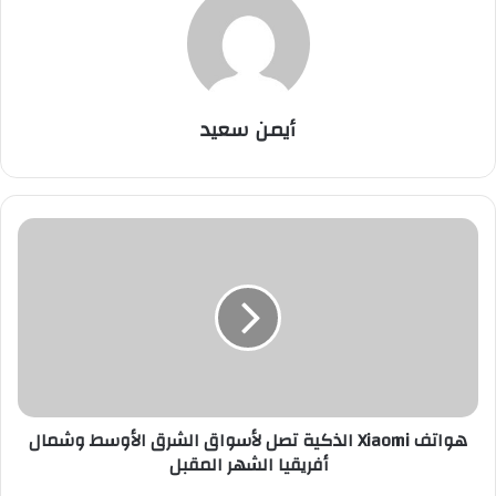
أيمن سعيد
ه
و
ا
ت
ف
X
i
a
o
هواتف Xiaomi الذكية تصل لأسواق الشرق الأوسط وشمال
m
أفريقيا الشهر المقبل
i
ا