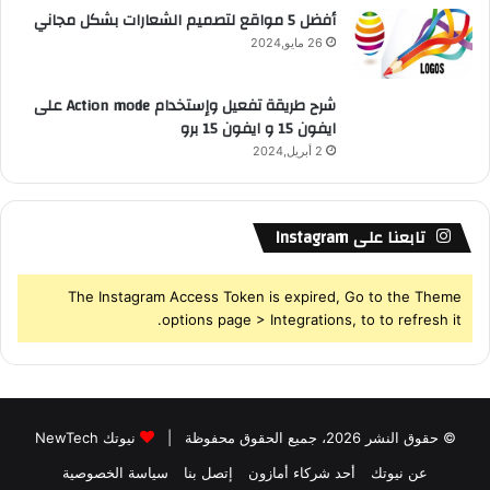
أفضل 5 مواقع لتصميم الشعارات بشكل مجاني
26 مايو,2024
شرح طريقة تفعيل وإستخدام Action mode على
ايفون 15 و ايفون 15 برو
2 أبريل,2024
تابعنا على Instagram
The Instagram Access Token is expired, Go to the Theme
options page > Integrations, to to refresh it.
© حقوق النشر 2026، جميع الحقوق محفوظة |
نيوتك NewTech
عن نيوتك
أحد شركاء أمازون
إتصل بنا
سياسة الخصوصية