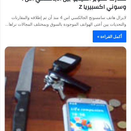
وسوني اكسبيريا Z
لايزال هاتف سامسونج الجالكسي اس 4 منذ أن تم إطلاقه والمقارنات
والتحديات بين أعتى الهواتف الموجودة بالسوق وبمختلف المجالات نراها…
أكمل القراءة »