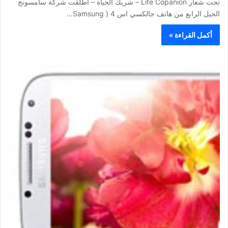
تحت شعار Life Copanion – شريك الحياة – أطلقت شركة سامسونج
الجيل الرابع من هاتف جالكسي اس 4 ( Samsung…
أكمل القراءة »