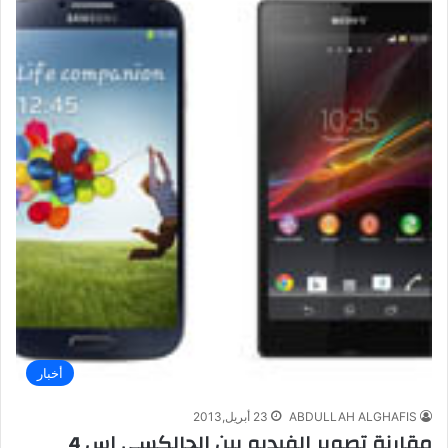
أخبار
ABDULLAH ALGHAFIS
23 أبريل,2013
مقارنة تصوير الفيديو بين الجالكسي اس 4