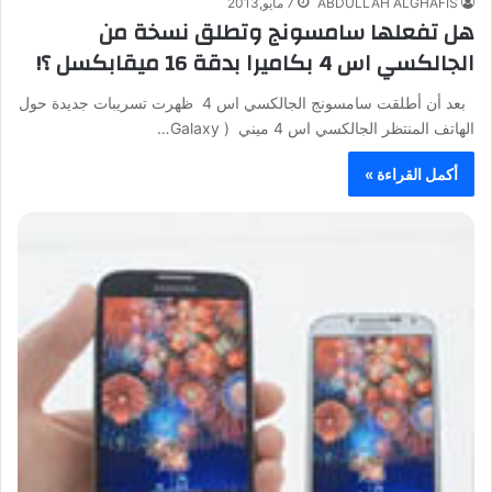
ABDULLAH ALGHAFIS
7 مايو,2013
هل تفعلها سامسونج وتطلق نسخة من
الجالكسي اس 4 بكاميرا بدقة 16 ميقابكسل ؟!
بعد أن أطلقت سامسونج الجالكسي اس 4 ظهرت تسريبات جديدة حول
الهاتف المنتظر الجالكسي اس 4 ميني ( Galaxy…
أكمل القراءة »