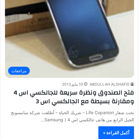
مراجعات
ABDULLAH ALGHAFIS
10 مايو,2013
فتح الصندوق ونظرة سريعة للجالكسي اس 4
ومقارنة بسيطة مع الجالكسي اس 3
تحت شعار Life Copanion – شريك الحياة – أطلقت شركة سامسونج
الجيل الرابع من هاتف جالكسي اس 4 ( Samsung…
أكمل القراءة »