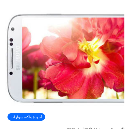
أجهزة واكسسوارات