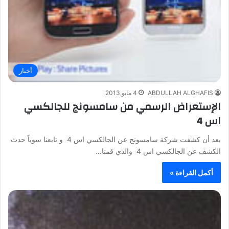
أخبار
ABDULLAH ALGHAFIS
4 مايو,2013
الإستعراض الرسمي من سامسونج للجالكسي
اس 4
بعد أن كشفت شركة سامسونج عن الجالكسي اس 4 و تابعنا سوياً حدث
الكشف عن الجالكسي اس 4 والذي قمنا…
أكمل القراءة »