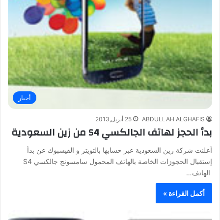
أخبار
ABDULLAH ALGHAFIS
25 أبريل,2013
بدأ الحجز لهاتف الجالكسي S4 من زين السعودية‎
أعلنت شركة زين السعودية عبر حسابها بالتويتر و الفيسبوك عن بدأ
إستقبال الحجوزات الخاصة بالهاتف المحمول سامسونج جالكسي S4
الهاتف…
أكمل القراءة »