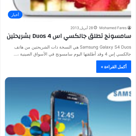
أخبار
Mohamed Fares
28 أبريل,2013
سامسونج تطلق جالكسي اس 4 Duos بشريحتين
Samsung Galaxy S4 Duos هي النسخة ذات الشريحتين من هاتف
جالكسي إس 4 وقد أطلقتها اليوم سامسونج في الأسواق الصينية ،…
أكمل القراءة »