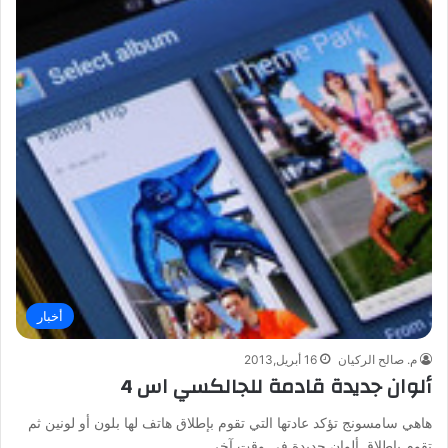
أخبار
م. صالح الركيان
16 أبريل,2013
ألوان جديدة قادمة للجالكسي اس 4
هاهي سامسونج تؤكد عادتها التي تقوم بإطلاق هاتف لها بلون أو لونين ثم
تقوم بإطلاق ألوان جديدة في وقت آخر…