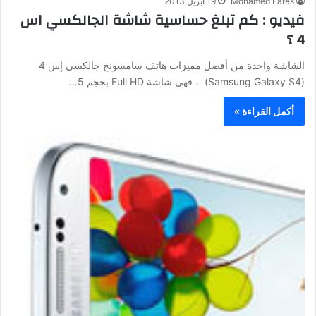
Mohamed Fares
19 أبريل,2013
فيديو : كم تبلغ حساسية شاشة الجالكسي اس
4 ؟
الشاشة واحدة من أفضل مميزات هاتف سامسونج جالكسي إس 4
(Samsung Galaxy S4) ، فهي شاشة Full HD بحجم 5…
أكمل القراءة »