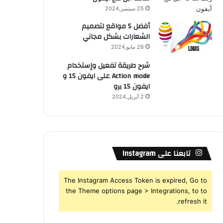
25 سبتمبر,2024
أفضل 5 مواقع لتصميم
الشعارات بشكل مجاني
26 مايو,2024
شرح طريقة تفعيل وإستخدام
Action mode على ايفون 15 و
ايفون 15 برو
2 أبريل,2024
تابعنا على Instagram
The Instagram Access Token is expired, Go to
the Theme options page > Integrations, to to
refresh it.