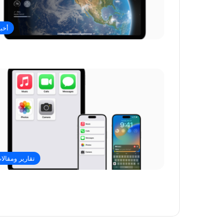
أخبا
تقارير ومقالا