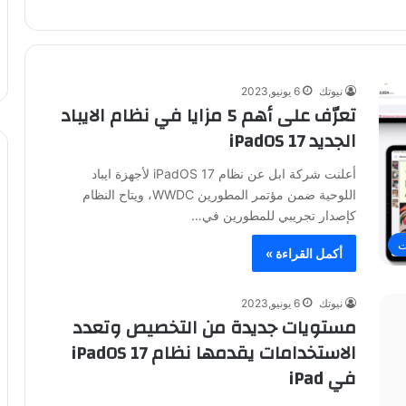
نيوتك
6 يونيو,2023
تعرّف على أهم 5 مزايا في نظام الايباد
الجديد iPadOS 17
أعلنت شركة ابل عن نظام iPadOS 17 لأجهزة ايباد
اللوحية ضمن مؤتمر المطورين WWDC، ويتاح النظام
كإصدار تجريبي للمطورين في…
ت
أكمل القراءة »
نيوتك
6 يونيو,2023
مستويات جديدة من التخصيص وتعدد
الاستخدامات يقدمها نظام iPadOS 17
في iPad