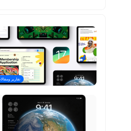
تقارير ومقالا