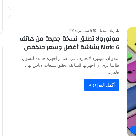
زياد المقبل
5 سبتمبر,2014
موتورولا تطلق نسخة جديدة من هاتف
Moto G بشاشة أفضل وسعر منخفض
يبدو أن موتورلا لاتجازف في أصدار أجهزة جديدة للسوق
طالما ترى أن أجهزتها السابقة تحقق مبيعات لابأس بها ،
فاهي…
أكمل القراءة »
ت