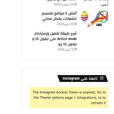
25 سبتمبر,2024
أفضل 5 مواقع لتصميم
الشعارات بشكل مجاني
26 مايو,2024
شرح طريقة تفعيل وإستخدام
Action mode على ايفون 15 و
ايفون 15 برو
2 أبريل,2024
تابعنا على Instagram
The Instagram Access Token is expired, Go to
the Theme options page > Integrations, to to
refresh it.