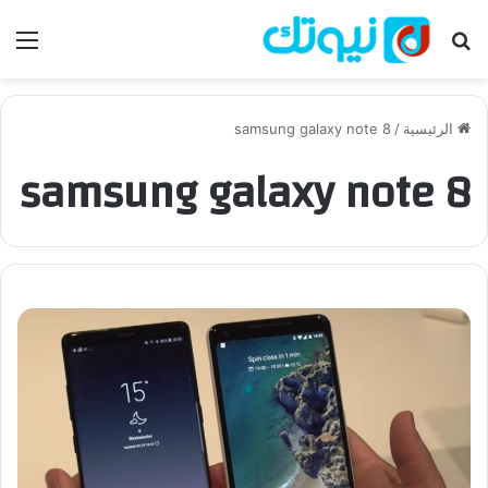
بحث عن
الق
الرئيسية
/
samsung galaxy note 8
samsung galaxy note 8