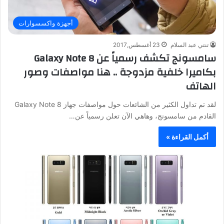
أجهزة واكسسوارات
تنتي عبد السلام
23 أغسطس,2017
سامسونج تكشف رسمياً عن Galaxy Note 8
بكاميرا خلفية مزدوجة .. هنا مواصفات وصور
الهاتف
لقد تم تداول الكثير من الشائعات حول مواصفات جهاز Galaxy Note 8
القادم من سامسونج، وهاهي الآن تعلن رسمياً عن…
أكمل القراءة »