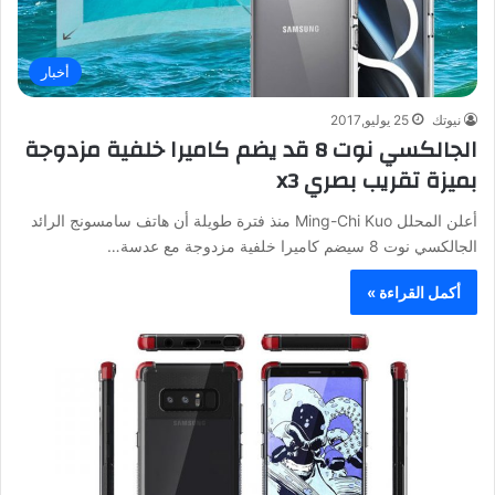
أخبار
نيوتك
25 يوليو,2017
الجالكسي نوت 8 قد يضم كاميرا خلفية مزدوجة
بميزة تقريب بصري x3
أعلن المحلل Ming-Chi Kuo منذ فترة طويلة أن هاتف سامسونج الرائد
الجالكسي نوت 8 سيضم كاميرا خلفية مزدوجة مع عدسة…
أكمل القراءة »