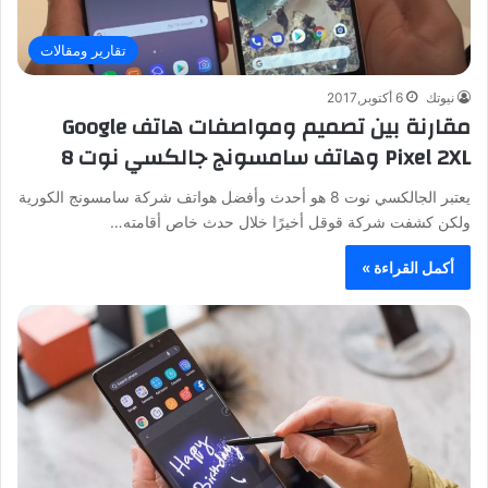
تقارير ومقالات
نيوتك
6 أكتوبر,2017
مقارنة بين تصميم ومواصفات هاتف Google
Pixel 2XL وهاتف سامسونج جالكسي نوت 8
يعتبر الجالكسي نوت 8 هو أحدث وأفضل هواتف شركة سامسونج الكورية
ولكن كشفت شركة قوقل أخيرًا خلال حدث خاص أقامته…
أكمل القراءة »