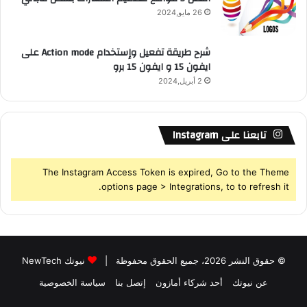
26 مايو,2024
شرح طريقة تفعيل وإستخدام Action mode على
ايفون 15 و ايفون 15 برو
2 أبريل,2024
تابعنا على Instagram
The Instagram Access Token is expired, Go to the Theme
options page > Integrations, to to refresh it.
© حقوق النشر 2026، جميع الحقوق محفوظة |
نيوتك NewTech
عن نيوتك
أحد شركاء أمازون
إتصل بنا
سياسة الخصوصية