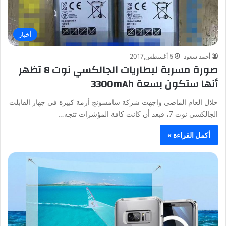
أخبار
أحمد سعود
5 أغسطس,2017
صورة مسربة لبطاريات الجالكسي نوت 8 تظهر
أنها ستكون بسعة 3300mAh
خلال العام الماضي واجهت شركة سامسونج أزمة كبيرة في جهاز الفابلت
الجالكسي نوت 7، فبعد أن كانت كافة المؤشرات تتجه…
أكمل القراءة »