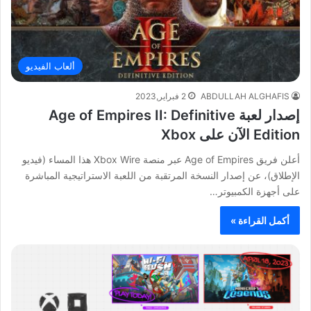
ألعاب الفيديو
ABDULLAH ALGHAFIS
2 فبراير,2023
إصدار لعبة Age of Empires II: Definitive
Edition الآن على Xbox
أعلن فريق Age of Empires عبر منصة Xbox Wire هذا المساء (فيديو
الإطلاق)، عن إصدار النسخة المرتقبة من اللعبة الاستراتيجية المباشرة
على أجهزة الكمبيوتر…
أكمل القراءة »