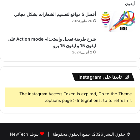
أفضل 5 مواقع لتصميم الشعارات بشكل مجاني
26 مايو,2024
شرح طريقة تفعيل وإستخدام Action mode على
ايفون 15 و ايفون 15 برو
2 أبريل,2024
تابعنا على Instagram
The Instagram Access Token is expired, Go to the Theme
options page > Integrations, to to refresh it.
© حقوق النشر 2026، جميع الحقوق محفوظة |
نيوتك NewTech