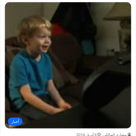
أخبار
مشاري المالكي
6 أبريل,2014