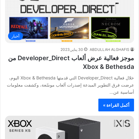
أخبار
ABDULLAH ALGHAFIS
30 يناير,2023
موجز فعالية عرض ألعاب Developer_Direct من
Xbox & Bethesda
خلال فعالية Developer_Direct التي قدمتها Xbox & Bethesda اليوم،
عرضت فرق التطوير المبدعة إصدرات ألعاب موسّعة، وكشفت معلومات
أساسية عن…
أكمل القراءة »