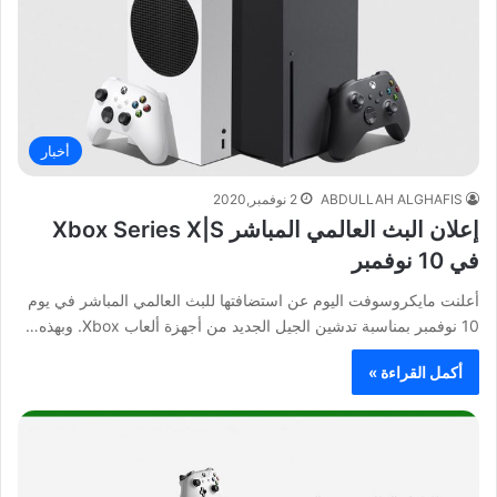
أخبار
ABDULLAH ALGHAFIS
2 نوفمبر,2020
إعلان البث العالمي المباشر Xbox Series X|S
في 10 نوفمبر
أعلنت مايكروسوفت اليوم عن استضافتها للبث العالمي المباشر في يوم
10 نوفمبر بمناسبة تدشين الجيل الجديد من أجهزة ألعاب Xbox. وبهذه…
أكمل القراءة »