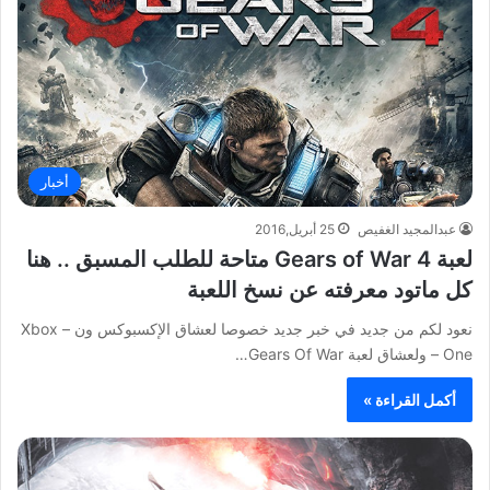
أخبار
عبدالمجيد الغفيص
25 أبريل,2016
لعبة Gears of War 4 متاحة للطلب المسبق .. هنا
كل ماتود معرفته عن نسخ اللعبة
نعود لكم من جديد في خبر جديد خصوصا لعشاق الإكسبوكس ون – Xbox
One – ولعشاق لعبة Gears Of War…
أكمل القراءة »